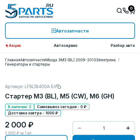
0
Автозапчасти
Акции
Автосервис
Разбор авто
Главная
Автозапчасти
Мазда 3
M3 (BL) 2009-2013
Электрика
Генераторы и стартеры
Артикул: LFBL18400A БУ
Стартер M3 (BL), M5 (CW), M6 (GH)
В наличии: 2
Самовывоз сегодня - 0 ₽
Доставка завтра - 1000 ₽
2 000 ₽
2 000
₽ за
1
шт.