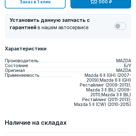
Заказ в 1 клик
2 000
₽
Установить данную запчасть с
гарантией
в нашем автосервисе
Характеристики
Производитель
MAZDA
Состояние
Б/У
Оригинал
MAZDA
Применяемость
Mazda 6 II (GH) (2007-
2009);Mazda 6 II (GH)
Рестайлинг (2009-2013);
Mazda 3 II (BL) (2009-
2011);Mazda 3 II (BL)
Рестайлинг (2011-2013);
Mazda 5 II (CW) (2010-2015)
Наличие на складах