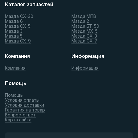
Каталог запчастей
Мазда СХ-30
Мазда МПВ
Мазда 6
Мазда 2
Мазда СХ-5
Мазда БТ-50
Мазда 3
Мазда МХ-5
Мазда 5
Мазда СХ-3
Мазда СХ-9
Мазда СХ-7
Компания
Информация
Компания
Информация
Помощь
Помощь
Условия оплаты
Условия доставки
Гарантия на товар
Вопрос-ответ
Карта сайта