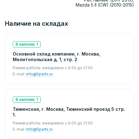
Mazda 5 II (CW) (2010-2015)
Наличие на складах
В наличии: 1
Основной склад компании, г. Москва,
Мелитопольская д. 1, стр. 2
Режим работы: ежедневно с 9.00 до 21.00
E-mail:
info@5parts.ru
В наличии: 1
Тюменская, г. Москва, Тюменский проезд 5 стр.
1.
Режим работы: ежедневно с 9.00 до 21.00
E-mail:
info@5parts.ru