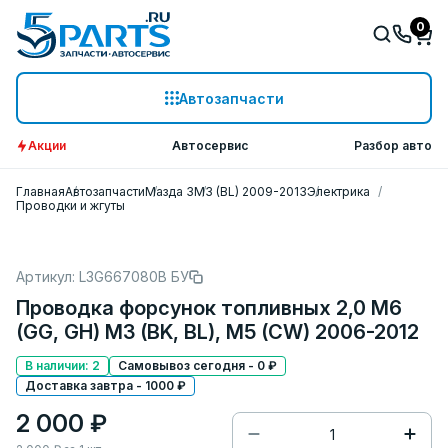
0
Автозапчасти
Акции
Автосервис
Разбор авто
Главная
Автозапчасти
Мазда 3
M3 (BL) 2009-2013
Электрика
Проводки и жгуты
Артикул: L3G667080B БУ
Проводка форсунок топливных 2,0 M6
(GG, GH) M3 (BK, BL), M5 (CW) 2006-2012
В наличии: 2
Самовывоз сегодня - 0 ₽
Доставка завтра - 1000 ₽
2 000 ₽