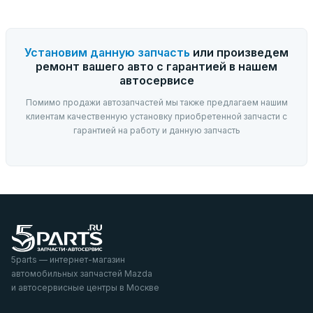
Установим данную запчасть
или произведем
ремонт вашего авто с гарантией в нашем
автосервисе
Помимо продажи автозапчастей мы также предлагаем нашим
клиентам качественную установку приобретенной запчасти с
гарантией на работу и данную запчасть
5parts — интернет-магазин
автомобильных запчастей Mazda
и автосервисные центры в Москве