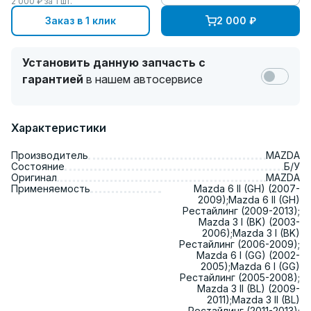
2 000
₽ за
1
шт.
Заказ в 1 клик
2 000
₽
Установить данную запчасть с
гарантией
в нашем автосервисе
Характеристики
Производитель
MAZDA
Состояние
Б/У
Оригинал
MAZDA
Применяемость
Mazda 6 II (GH) (2007-
2009);Mazda 6 II (GH)
Рестайлинг (2009-2013);
Mazda 3 I (BK) (2003-
2006);Mazda 3 I (BK)
Рестайлинг (2006-2009);
Mazda 6 I (GG) (2002-
2005);Mazda 6 I (GG)
Рестайлинг (2005-2008);
Mazda 3 II (BL) (2009-
2011);Mazda 3 II (BL)
Рестайлинг (2011-2013);