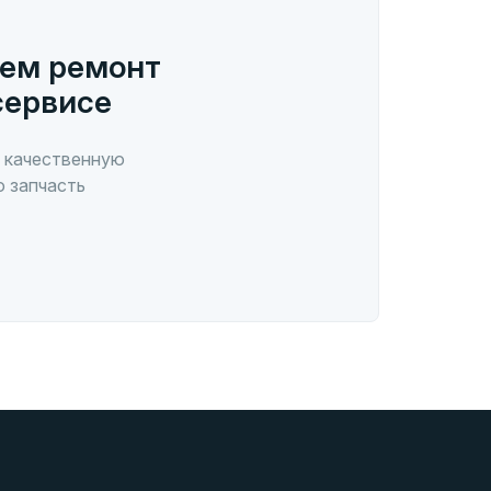
ем ремонт
сервисе
 качественную
ю запчасть