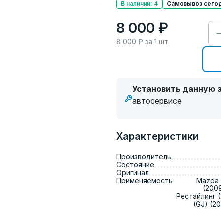
В наличии: 4
Самовывоз сегод
8 000 ₽
8 000
₽ за
1
шт.
Установить данную з
автосервисе
Характеристики
Производитель
Состояние
Оригинал
Применяемость
Mazda 6
(2009
Рестайлинг (2
(GJ) (20