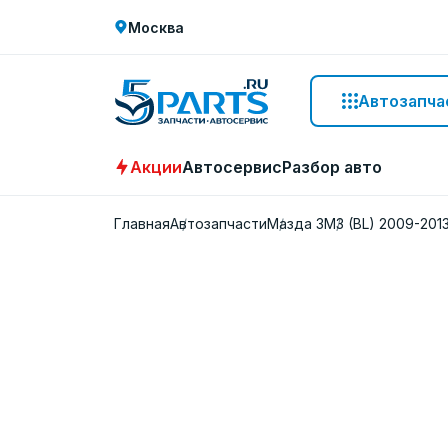
Москва
Автозапча
Акции
Автосервис
Разбор авто
Главная
Автозапчасти
Мазда 3
M3 (BL) 2009-201