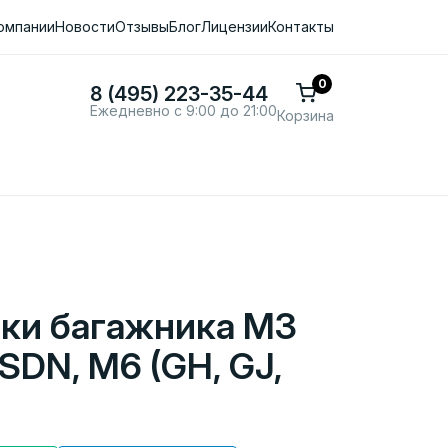
омпании
Новости
Отзывы
Блог
Лицензии
Контакты
0
8 (495) 223-35-44
Ежедневно с 9:00 до 21:00
Корзина
ки багажника M3
 SDN, M6 (GH, GJ,