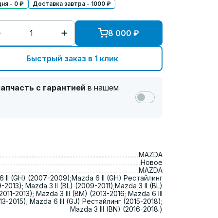
ня - 0 ₽
Доставка завтра - 1000 ₽
8 000
₽
Быстрый заказ в 1 клик
апчасть с гарантией
в нашем
MAZDA
Новое
MAZDA
 II (GH) (2007-2009);Mazda 6 II (GH) Рестайлинг
-2013); Mazda 3 II (BL) (2009-2011);Mazda 3 II (BL)
011-2013); Mazda 3 III (BM) (2013-2016; Mazda 6 III
13-2015); Mazda 6 III (GJ) Рестайлинг (2015-2018);
Mazda 3 III (BN) (2016-2018.)