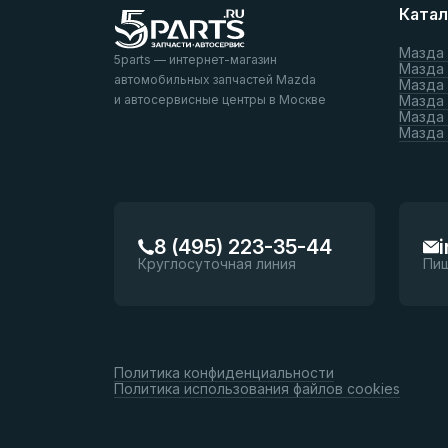
Катал
Мазда
5parts — интернет-магазин
Мазда
автомобильных запчастей Mazda
Мазда
и автосервисные центры в Москве
Мазда 
Мазда 
Мазда
8 (495) 223-35-44
Круглосуточная линия
Пи
Политика конфиденциальности
Политика использования файлов cookies