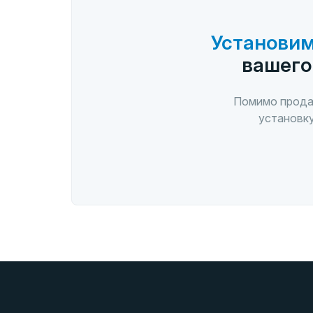
Установим
вашего
Помимо прода
установку