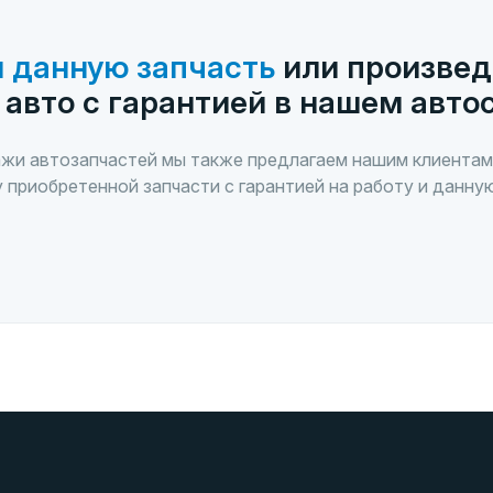
 данную запчасть
или произвед
 авто с гарантией в нашем авто
жи автозапчастей мы также предлагаем нашим клиентам
 приобретенной запчасти с гарантией на работу и данну