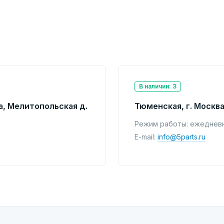
В наличии: 3
а, Мелитопольская д.
Тюменская, г. Москва
Режим работы: ежедневно
E-mail:
info@5parts.ru