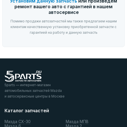
Установим данную запчасть
или произведем
ремонт вашего авто с гарантией в нашем
автосервисе
Помимо продажи автозапчастей мы также предлагаем нашим
клиентам качественную установку приобретенной запчасти с
гарантией на работу и данную запчасть
5parts — интернет-магазин
автомобильных запчастей Mazda
и автосервисные центры в Москве
Каталог запчастей
Мазда СХ-30
Мазда МПВ
Мазда 6
Мазда 2