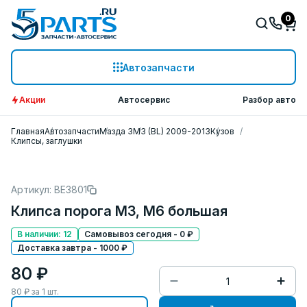
0
Автозапчасти
Акции
Автосервис
Разбор авто
Главная
Автозапчасти
Мазда 3
M3 (BL) 2009-2013
Кузов
Клипсы, заглушки
Артикул: BE3801
Клипса порога M3, M6 большая
В наличии: 12
Самовывоз сегодня - 0 ₽
Доставка завтра - 1000 ₽
80 ₽
80
₽ за
1
шт.