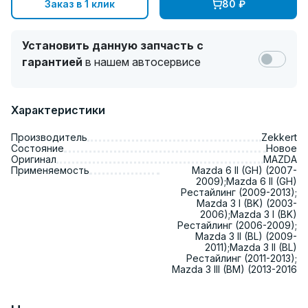
Заказ в 1 клик
80
₽
Установить данную запчасть с
гарантией
в нашем автосервисе
Характеристики
Производитель
Zekkert
Состояние
Новое
Оригинал
MAZDA
Применяемость
Mazda 6 II (GH) (2007-
2009);Mazda 6 II (GH)
Рестайлинг (2009-2013);
Mazda 3 I (BK) (2003-
2006);Mazda 3 I (BK)
Рестайлинг (2006-2009);
Mazda 3 II (BL) (2009-
2011);Mazda 3 II (BL)
Рестайлинг (2011-2013);
Mazda 3 III (BM) (2013-2016