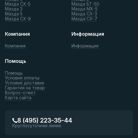
Мазда СХ-5
Мазда БТ-50
Мазда 3
Мазда МХ-5
Мазда 5
Мазда СХ-3
Мазда СХ-9
Мазда СХ-7
Компания
Информация
Компания
Информация
Помощь
Помощь
Условия оплаты
Условия доставки
Гарантия на товар
Вопрос-ответ
Карта сайта
8 (495) 223-35-44
Круглосуточная линия