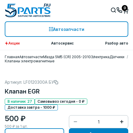
0
Автозапчасти
Акции
Автосервис
Разбор авто
Главная
Автозапчасти
Мазда 5
M5 (CR) 2005-2010
Электрика
Датчики
Клапаны электромагнитные
Артикул: LF0120300A БУ
Клапан EGR
В наличии: 27
Самовывоз сегодня - 0 ₽
Доставка завтра - 1000 ₽
500 ₽
500
₽ за
1
шт.