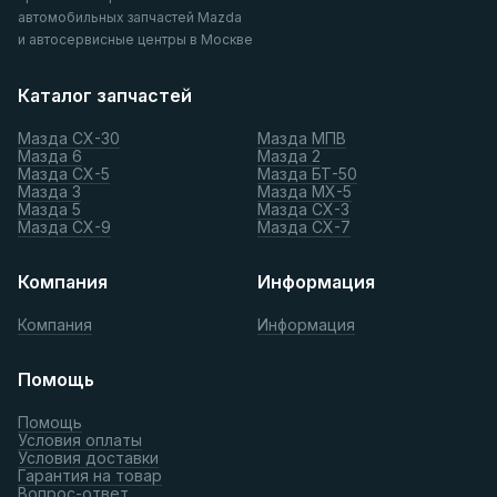
автомобильных запчастей Mazda
и автосервисные центры в Москве
Каталог запчастей
Мазда СХ-30
Мазда МПВ
Мазда 6
Мазда 2
Мазда СХ-5
Мазда БТ-50
Мазда 3
Мазда МХ-5
Мазда 5
Мазда СХ-3
Мазда СХ-9
Мазда СХ-7
Компания
Информация
Компания
Информация
Помощь
Помощь
Условия оплаты
Условия доставки
Гарантия на товар
Вопрос-ответ