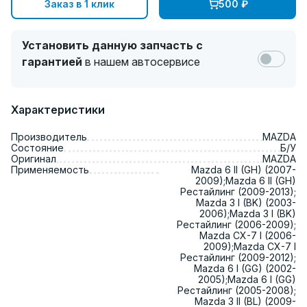
Заказ в 1 клик
500
₽
Установить данную запчасть с
гарантией
в нашем автосервисе
Характеристики
Производитель
MAZDA
Состояние
Б/У
Оригинал
MAZDA
Применяемость
Mazda 6 II (GH) (2007-
2009);Mazda 6 II (GH)
Рестайлинг (2009-2013);
Mazda 3 I (BK) (2003-
2006);Mazda 3 I (BK)
Рестайлинг (2006-2009);
Mazda CX-7 I (2006-
2009);Mazda CX-7 I
Рестайлинг (2009-2012);
Mazda 6 I (GG) (2002-
2005);Mazda 6 I (GG)
Рестайлинг (2005-2008);
Mazda 3 II (BL) (2009-