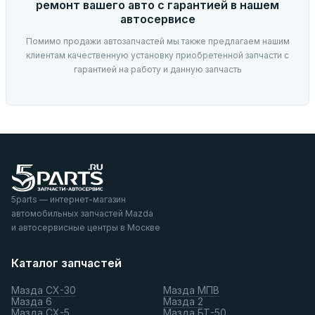
ремонт вашего авто с гарантией в нашем
автосервисе
Помимо продажи автозапчастей мы также предлагаем нашим
клиентам качественную установку приобретенной запчасти с
гарантией на работу и данную запчасть
5parts — интернет-магазин
автомобильных запчастей Mazda
и автосервисные центры в Москве
Каталог запчастей
Мазда СХ-30
Мазда МПВ
Мазда 6
Мазда 2
Мазда СХ-5
Мазда БТ-50