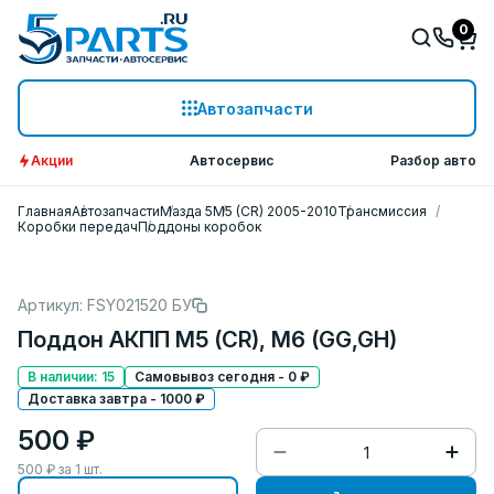
0
Автозапчасти
Акции
Автосервис
Разбор авто
Главная
Автозапчасти
Мазда 5
M5 (CR) 2005-2010
Трансмиссия
Коробки передач
Поддоны коробок
Артикул: FSY021520 БУ
Поддон АКПП M5 (CR), M6 (GG,GH)
В наличии: 15
Самовывоз сегодня - 0 ₽
Доставка завтра - 1000 ₽
500 ₽
500
₽ за
1
шт.