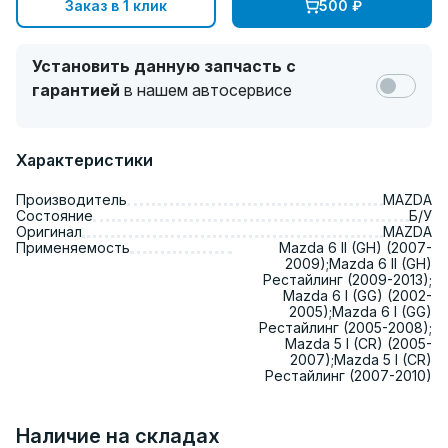
Заказ в 1 клик
500
₽
Установить данную запчасть с
гарантией
в нашем автосервисе
Характеристики
Производитель
MAZDA
Состояние
Б/У
Оригинал
MAZDA
Применяемость
Mazda 6 II (GH) (2007-
2009);Mazda 6 II (GH)
Рестайлинг (2009-2013);
Mazda 6 I (GG) (2002-
2005);Mazda 6 I (GG)
Рестайлинг (2005-2008);
Mazda 5 I (CR) (2005-
2007);Mazda 5 I (CR)
Рестайлинг (2007-2010)
Наличие на складах