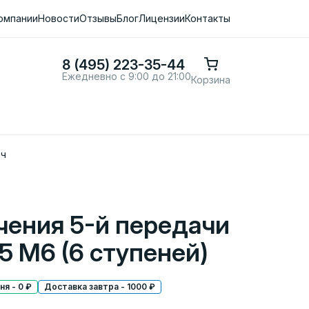
омпании
Новости
Отзывы
Блог
Лицензии
Контакты
8 (495) 223-35-44
Ежедневно с 9:00 до 21:00
Корзина
ач
чения 5-й передачи
 M6 (6 ступеней)
я - 0 ₽
Доставка завтра - 1000 ₽