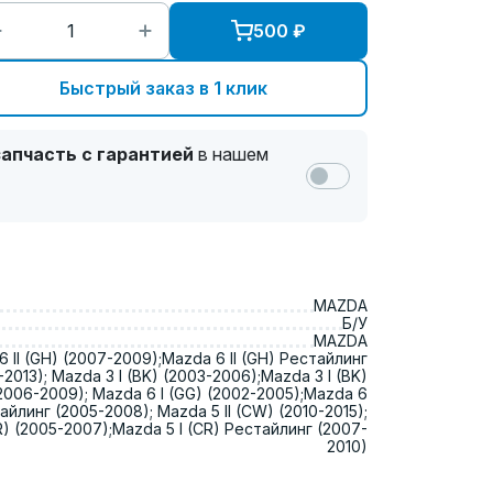
500
₽
Быстрый заказ в 1 клик
апчасть с гарантией
в нашем
MAZDA
Б/У
MAZDA
 II (GH) (2007-2009);Mazda 6 II (GH) Рестайлинг
2013); Mazda 3 I (BK) (2003-2006);Mazda 3 I (BK)
2006-2009); Mazda 6 I (GG) (2002-2005);Mazda 6
тайлинг (2005-2008); Mazda 5 II (CW) (2010-2015);
R) (2005-2007);Mazda 5 I (CR) Рестайлинг (2007-
2010)