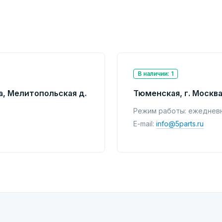
В наличии: 1
а, Мелитопольская д.
Тюменская, г. Москва
Режим работы: ежедневно
E-mail:
info@5parts.ru