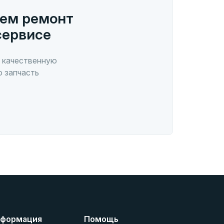
ем ремонт
сервисе
 качественную
ю запчасть
формация
Помощь