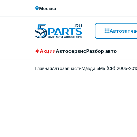
Москва
Автозапча
Акции
Автосервис
Разбор авто
Главная
Автозапчасти
Мазда 5
M5 (CR) 2005-201