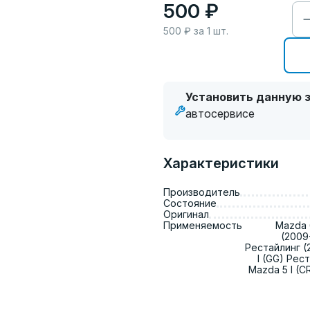
500 ₽
500
₽ за
1
шт.
Установить данную з
автосервисе
Характеристики
Производитель
Состояние
Оригинал
Применяемость
Mazda 6
(2009-
Рестайлинг (
I (GG) Рес
Mazda 5 I (C