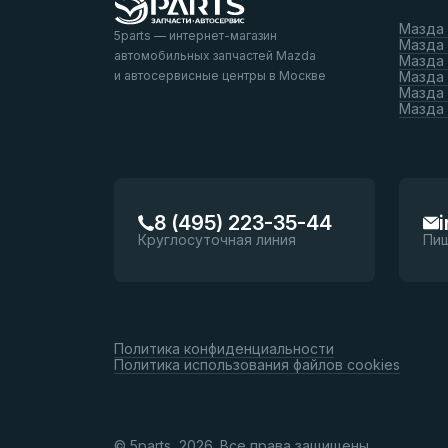
Мазда
5parts — интернет-магазин
Мазда
автомобильных запчастей Mazda
Мазда
и автосервисные центры в Москве
Мазда 
Мазда 
Мазда
8 (495) 223-35-44
Круглосуточная линия
Пи
Политика конфиденциальности
Политика использования файлов cookies
© 5parts, 2026. Все права защищены.