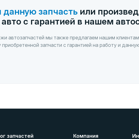
 данную запчасть
или произвед
 авто с гарантией в нашем авто
жи автозапчастей мы также предлагаем нашим клиентам
 приобретенной запчасти с гарантией на работу и данну
ог запчастей
Компания
Ин