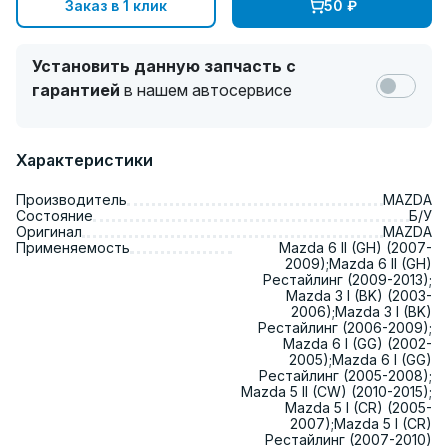
Заказ в 1 клик
50
₽
Установить данную запчасть с
гарантией
в нашем автосервисе
Характеристики
Производитель
MAZDA
Состояние
Б/У
Оригинал
MAZDA
Применяемость
Mazda 6 II (GH) (2007-
2009);Mazda 6 II (GH)
Рестайлинг (2009-2013);
Mazda 3 I (BK) (2003-
2006);Mazda 3 I (BK)
Рестайлинг (2006-2009);
Mazda 6 I (GG) (2002-
2005);Mazda 6 I (GG)
Рестайлинг (2005-2008);
Mazda 5 II (CW) (2010-2015);
Mazda 5 I (CR) (2005-
2007);Mazda 5 I (CR)
Рестайлинг (2007-2010)