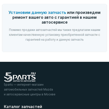
Установим данную запчасть
или произведем
ремонт вашего авто с гарантией в нашем
автосервисе
Помимо продажи автозапчастей мы также предлагаем нашим
клиентам качественную установку приобретенной запчасти с
гарантией на работу и данную запчасть
5parts — интернет-магазин
автомобильных запчастей Mazda
и автосервисные центры в Москве
Каталог запчастей