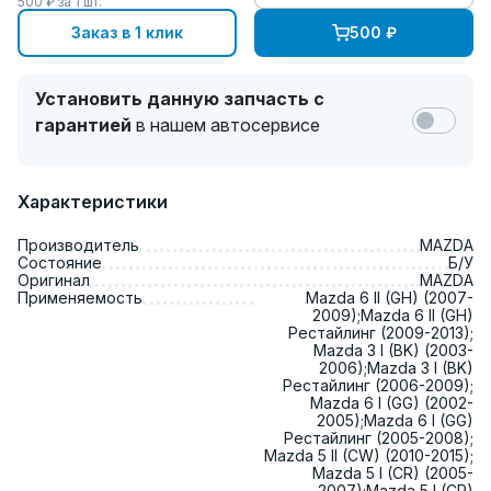
500
₽ за
1
шт.
Заказ в 1 клик
500
₽
Установить данную запчасть с
гарантией
в нашем автосервисе
Характеристики
Производитель
MAZDA
Состояние
Б/У
Оригинал
MAZDA
Применяемость
Mazda 6 II (GH) (2007-
2009);Mazda 6 II (GH)
Рестайлинг (2009-2013);
Mazda 3 I (BK) (2003-
2006);Mazda 3 I (BK)
Рестайлинг (2006-2009);
Mazda 6 I (GG) (2002-
2005);Mazda 6 I (GG)
Рестайлинг (2005-2008);
Mazda 5 II (CW) (2010-2015);
Mazda 5 I (CR) (2005-
2007);Mazda 5 I (CR)