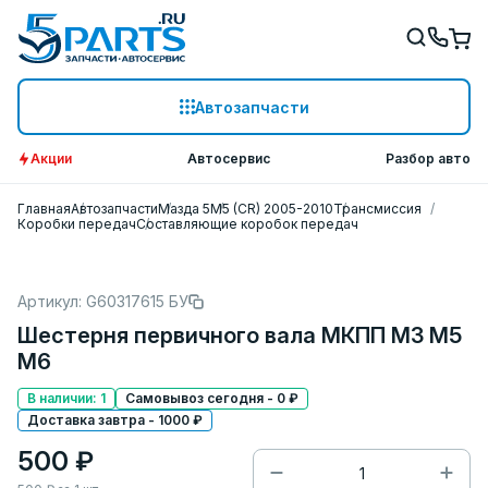
Автозапчасти
Акции
Автосервис
Разбор авто
Главная
Автозапчасти
Мазда 5
M5 (CR) 2005-2010
Трансмиссия
Коробки передач
Составляющие коробок передач
Артикул: G60317615 БУ
Шестерня первичного вала МКПП M3 M5
M6
В наличии: 1
Самовывоз сегодня - 0 ₽
Доставка завтра - 1000 ₽
500 ₽