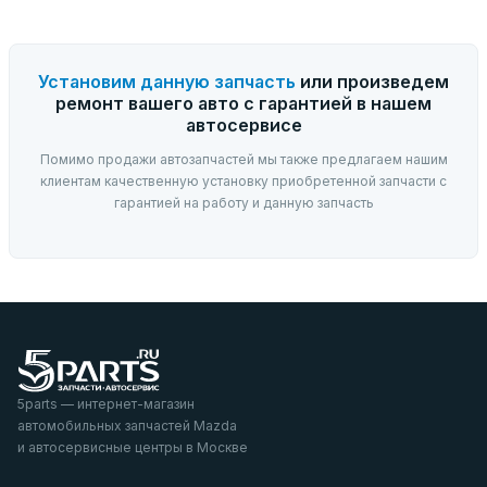
Установим данную запчасть
или произведем
ремонт вашего авто с гарантией в нашем
автосервисе
Помимо продажи автозапчастей мы также предлагаем нашим
клиентам качественную установку приобретенной запчасти с
гарантией на работу и данную запчасть
5parts — интернет-магазин
автомобильных запчастей Mazda
и автосервисные центры в Москве