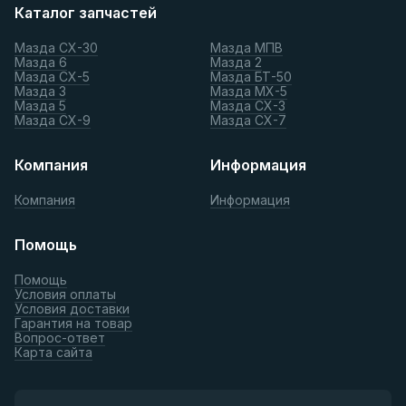
Каталог запчастей
Мазда СХ-30
Мазда МПВ
Мазда 6
Мазда 2
Мазда СХ-5
Мазда БТ-50
Мазда 3
Мазда МХ-5
Мазда 5
Мазда СХ-3
Мазда СХ-9
Мазда СХ-7
Компания
Информация
Компания
Информация
Помощь
Помощь
Условия оплаты
Условия доставки
Гарантия на товар
Вопрос-ответ
Карта сайта