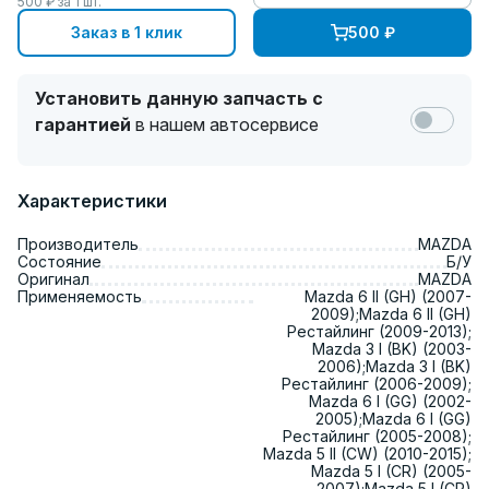
500
₽ за
1
шт.
Заказ в 1 клик
500
₽
Установить данную запчасть с
гарантией
в нашем автосервисе
Характеристики
Производитель
MAZDA
Состояние
Б/У
Оригинал
MAZDA
Применяемость
Mazda 6 II (GH) (2007-
2009);Mazda 6 II (GH)
Рестайлинг (2009-2013);
Mazda 3 I (BK) (2003-
2006);Mazda 3 I (BK)
Рестайлинг (2006-2009);
Mazda 6 I (GG) (2002-
2005);Mazda 6 I (GG)
Рестайлинг (2005-2008);
Mazda 5 II (CW) (2010-2015);
Mazda 5 I (CR) (2005-
2007);Mazda 5 I (CR)