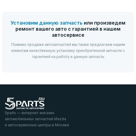
Установим данную запчасть
или произведем
ремонт вашего авто с гарантией в нашем
автосервисе
Помимо продажи автозапчастей мы также предлагаем нашим
клиентам качественную установку приобретенной запчасти с
гарантией на работу и данную запчасть
5parts — интернет-магазин
автомобильных запчастей Mazda
и автосервисные центры в Москве