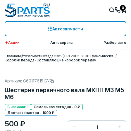
0
Автозапчасти
Акции
Автосервис
Разбор авто
Главная
Автозапчасти
Мазда 5
M5 (CR) 2005-2010
Трансмиссия
Коробки передач
Составляющие коробок передач
Артикул: G60117615 БУ
Шестерня первичного вала МКПП M3 M5
M6
В наличии: 1
Самовывоз сегодня - 0 ₽
Доставка завтра - 1000 ₽
500 ₽