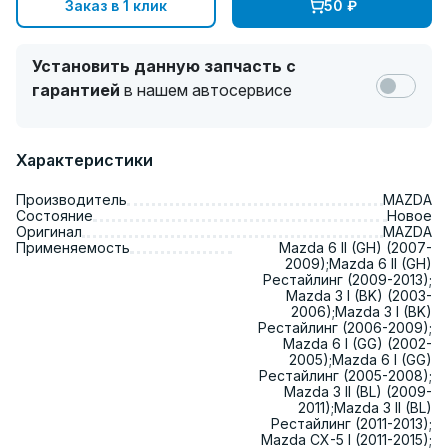
Заказ в 1 клик
50
₽
Установить данную запчасть с
гарантией
в нашем автосервисе
Характеристики
Производитель
MAZDA
Состояние
Новое
Оригинал
MAZDA
Применяемость
Mazda 6 II (GH) (2007-
2009);Mazda 6 II (GH)
Рестайлинг (2009-2013);
Mazda 3 I (BK) (2003-
2006);Mazda 3 I (BK)
Рестайлинг (2006-2009);
Mazda 6 I (GG) (2002-
2005);Mazda 6 I (GG)
Рестайлинг (2005-2008);
Mazda 3 II (BL) (2009-
2011);Mazda 3 II (BL)
Рестайлинг (2011-2013);
Mazda CX-5 I (2011-2015);