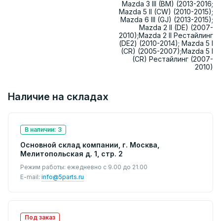
Mazda 3 III (BM) (2013-2016;
Mazda 5 II (CW) (2010-2015);
Mazda 6 III (GJ) (2013-2015);
Mazda 2 II (DE) (2007-
2010);Mazda 2 II Рестайлинг
(DE2) (2010-2014); Mazda 5 I
(CR) (2005-2007);Mazda 5 I
(CR) Рестайлинг (2007-
2010)
Наличие на складах
В наличии: 3
Основной склад компании, г. Москва,
Мелитопольская д. 1, стр. 2
Режим работы: ежедневно с 9.00 до 21.00
E-mail:
info@5parts.ru
Под заказ