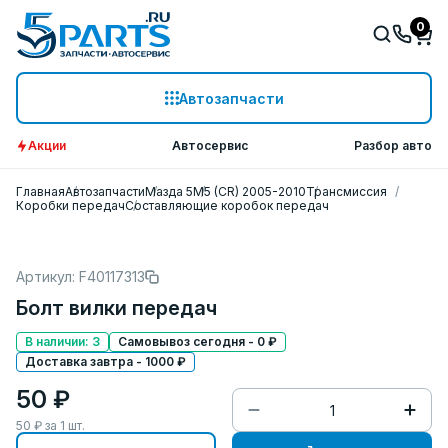
0
Автозапчасти
Акции
Автосервис
Разбор авто
Главная
Автозапчасти
Мазда 5
M5 (CR) 2005-2010
Трансмиссия
Коробки передач
Составляющие коробок передач
Артикул: F40117313
Болт вилки передач
В наличии: 3
Самовывоз сегодня - 0 ₽
Доставка завтра - 1000 ₽
50 ₽
50
₽ за
1
шт.