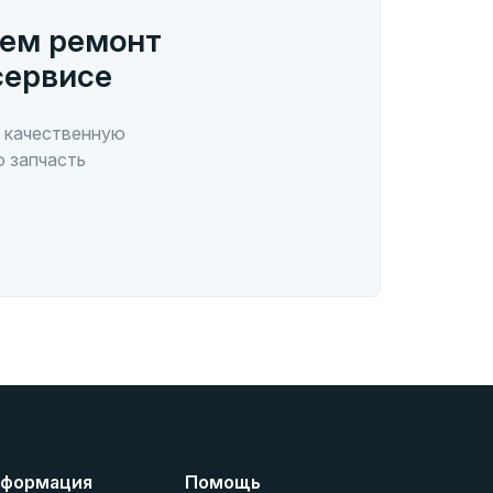
ем ремонт
сервисе
 качественную
ю запчасть
формация
Помощь