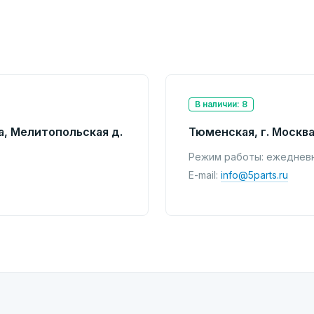
В наличии: 8
а, Мелитопольская д.
Тюменская, г. Москва
Режим работы: ежедневно
E-mail:
info@5parts.ru