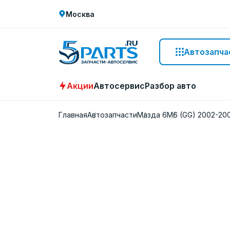
Москва
Автозапча
Акции
Автосервис
Разбор авто
Главная
Автозапчасти
Мазда 6
M6 (GG) 2002-20