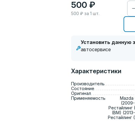
500 ₽
500
₽ за
1
шт.
Установить данную з
автосервисе
Характеристики
Производитель
Состояние
Оригинал
Применяемость
Mazda 6
(2009-
Рестайлинг (
(BM) (2013-
Рестайлинг (2