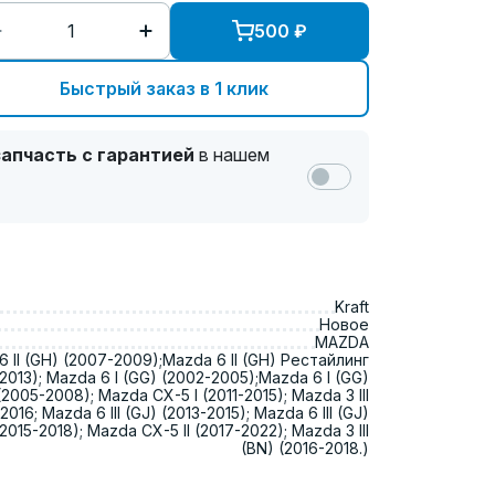
500
₽
Быстрый заказ в 1 клик
апчасть с гарантией
в нашем
Kraft
Новое
MAZDA
 II (GH) (2007-2009);Mazda 6 II (GH) Рестайлинг
2013); Mazda 6 I (GG) (2002-2005);Mazda 6 I (GG)
2005-2008); Mazda CX-5 I (2011-2015); Mazda 3 III
2016; Mazda 6 III (GJ) (2013-2015); Mazda 6 III (GJ)
015-2018); Mazda CX-5 II (2017-2022); Mazda 3 III
(BN) (2016-2018.)