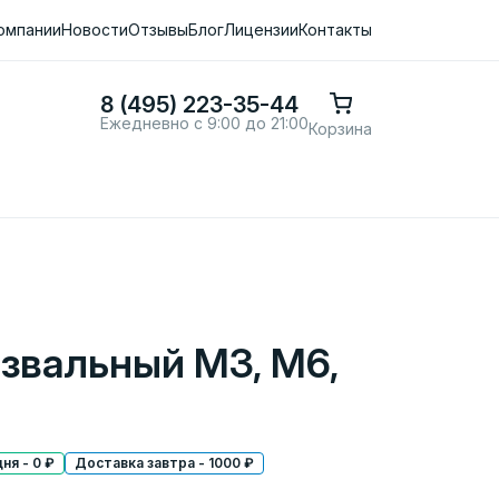
омпании
Новости
Отзывы
Блог
Лицензии
Контакты
8 (495) 223-35-44
Ежедневно с 9:00 до 21:00
Корзина
звальный M3, M6,
ня - 0 ₽
Доставка завтра - 1000 ₽