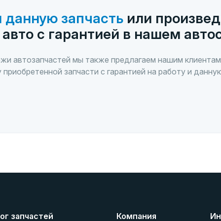
 данную запчасть
или произвед
 авто с гарантией в нашем авто
жи автозапчастей мы также предлагаем нашим клиентам
 приобретенной запчасти с гарантией на работу и данну
ог запчастей
Компания
Ин