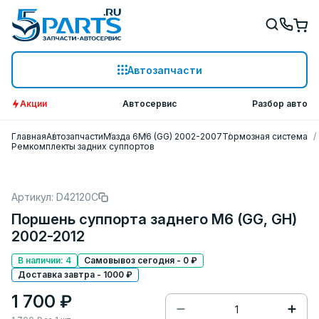
Автозапчасти
Акции
Автосервис
Разбор авто
Главная
Автозапчасти
Мазда 6
M6 (GG) 2002-2007
Тормозная система
Ремкомплекты задних суппортов
Артикул: D42120C
Поршень суппорта заднего M6 (GG, GH)
2002-2012
В наличии: 4
Самовывоз сегодня - 0 ₽
Доставка завтра - 1000 ₽
1 700 ₽