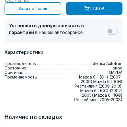
1 700
₽ за
1
шт.
Заказ в 1 клик
1 700
₽
Установить данную запчасть с
гарантией
в нашем автосервисе
Характеристики
Производитель
Seinsa Autofren
Состояние
Новое
Оригинал
MAZDA
Применяемость
Mazda 6 II (GH) (2007-
2009);Mazda 6 II (GH)
Рестайлинг (2009-2013);
Mazda 6 I (GG) (2002-
2005);Mazda 6 I (GG)
Рестайлинг (2005-2008)
Наличие на складах