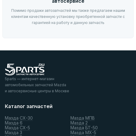
автосервисе
Помимо продажи автозапчастей мы также предлагаем нашим
клиентам качественную установку приобретенной запчасти с
гарантией на работу и данную запчасть
5parts — интернет-магазин
автомобильных запчастей Mazda
и автосервисные центры в Москве
Каталог запчастей
Мазда СХ-30
Мазда МПВ
Мазда 6
Мазда 2
Мазда СХ-5
Мазда БТ-50
Мазда 3
Мазда МХ-5