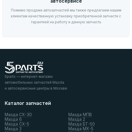
автосервисе
Помимо продажи автозапчастей мы также предлагаем нашим
клиентам качественную установку приобретенной запчасти с
гарантией на работу и данную запчасть
5parts — интернет-магазин
автомобильных запчастей Mazda
и автосервисные центры в Москве
Каталог запчастей
Мазда СХ-30
Мазда МПВ
Мазда 6
Мазда 2
Мазда СХ-5
Мазда БТ-50
Мазда 3
Мазда МХ-5