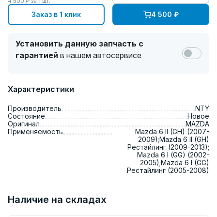
4 500
₽ за
1
шт.
Заказ в 1 клик
4 500
₽
Установить данную запчасть с
гарантией
в нашем автосервисе
Характеристики
Производитель
NTY
Состояние
Новое
Оригинал
MAZDA
Применяемость
Mazda 6 II (GH) (2007-
2009);Mazda 6 II (GH)
Рестайлинг (2009-2013);
Mazda 6 I (GG) (2002-
2005);Mazda 6 I (GG)
Рестайлинг (2005-2008)
Наличие на складах