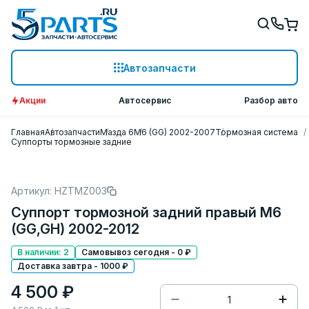
Автозапчасти
Акции
Автосервис
Разбор авто
Главная
Автозапчасти
Мазда 6
M6 (GG) 2002-2007
Тормозная система
Суппорты тормозные задние
Артикул: HZTMZ003
Суппорт тормозной задний правый M6
(GG,GH) 2002-2012
В наличии: 2
Самовывоз сегодня - 0 ₽
Доставка завтра - 1000 ₽
4 500 ₽