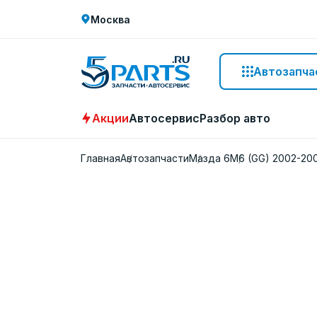
Москва
Автозапча
Акции
Автосервис
Разбор авто
Главная
Автозапчасти
Мазда 6
M6 (GG) 2002-20