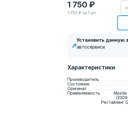
1 750 ₽
1 750
₽ за
1
шт.
Установить данную з
автосервисе
Характеристики
Производитель
Состояние
Оригинал
Применяемость
Mazda 6
(2009-
Рестайлинг (