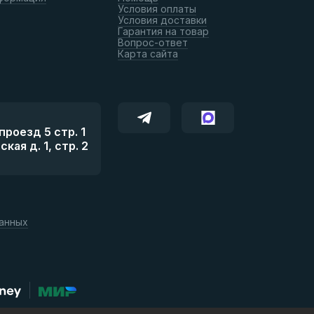
Условия оплаты
Условия доставки
Гарантия на товар
Вопрос-ответ
Карта сайта
роезд 5 стр. 1
ая д. 1, стр. 2
данных