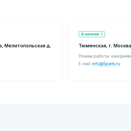
В наличии: 1
а, Мелитопольская д.
Тюменская, г. Москва
Режим работы: ежедневно
E-mail:
info@5parts.ru