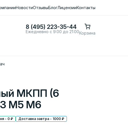
омпании
Новости
Отзывы
Блог
Лицензии
Контакты
8 (495) 223-35-44
Ежедневно с 9:00 до 21:00
Корзина
ач
ный МКПП (6
M3 M5 M6
я - 0 ₽
Доставка завтра - 1000 ₽