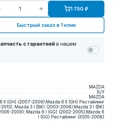
1 750
₽
Быстрый заказ в 1 клик
апчасть с гарантией
в нашем
MAZDA
Б/У
MAZDA
 II (GH) (2007-2009);Mazda 6 II (GH) Рестайлинг
2013); Mazda 3 I (BK) (2003-2006);Mazda 3 I (BK)
2006-2009); Mazda 6 I (GG) (2002-2005);Mazda 6
I (GG) Рестайлинг (2005-2008)