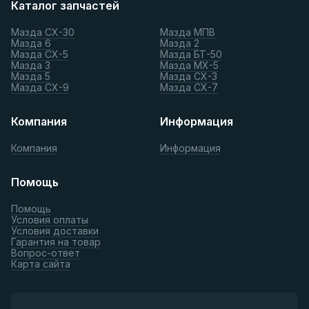
Каталог запчастей
Мазда СХ-30
Мазда МПВ
Мазда 6
Мазда 2
Мазда СХ-5
Мазда БТ-50
Мазда 3
Мазда МХ-5
Мазда 5
Мазда СХ-3
Мазда СХ-9
Мазда СХ-7
Компания
Информация
Компания
Информация
Помощь
Помощь
Условия оплаты
Условия доставки
Гарантия на товар
Вопрос-ответ
Карта сайта