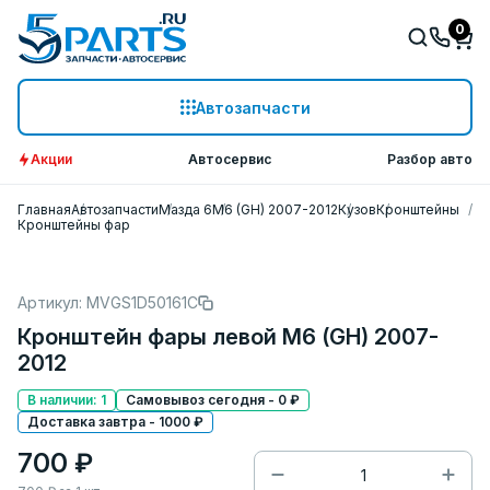
0
Автозапчасти
Акции
Автосервис
Разбор авто
Главная
Автозапчасти
Мазда 6
M6 (GH) 2007-2012
Кузов
Кронштейны
Кронштейны фар
Артикул: MVGS1D50161C
Кронштейн фары левой M6 (GH) 2007-
2012
В наличии: 1
Самовывоз сегодня - 0 ₽
Доставка завтра - 1000 ₽
700 ₽