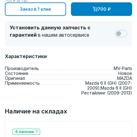
700
₽ за
1
шт.
Заказ в 1 клик
700
₽
Установить данную запчасть с
гарантией
в нашем автосервисе
Характеристики
Производитель
MV-Parts
Состояние
Новое
Оригинал
MAZDA
Применяемость
Mazda 6 II (GH) (2007-
2009);Mazda 6 II (GH)
Рестайлинг (2009-2013)
Наличие на складах
В наличии: 1