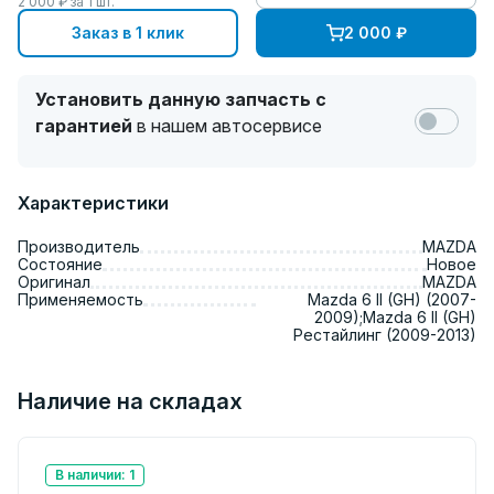
2 000
₽ за
1
шт.
Заказ в 1 клик
2 000
₽
Установить данную запчасть с
гарантией
в нашем автосервисе
Характеристики
Производитель
MAZDA
Состояние
Новое
Оригинал
MAZDA
Применяемость
Mazda 6 II (GH) (2007-
2009);Mazda 6 II (GH)
Рестайлинг (2009-2013)
Наличие на складах
В наличии: 1