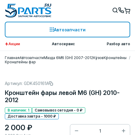
Автозапчасти
Акции
Автосервис
Разбор авто
Главная
Автозапчасти
Мазда 6
M6 (GH) 2007-2012
Кузов
Кронштейны
Кронштейны фар
Артикул: GDK450161A
Кронштейн фары левой M6 (GH) 2010-
2012
В наличии: 1
Самовывоз сегодня - 0 ₽
Доставка завтра - 1000 ₽
2 000 ₽