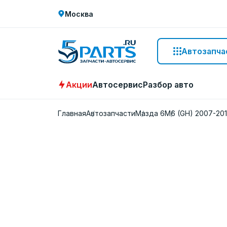
Москва
Автозапча
Акции
Автосервис
Разбор авто
Главная
Автозапчасти
Мазда 6
M6 (GH) 2007-20