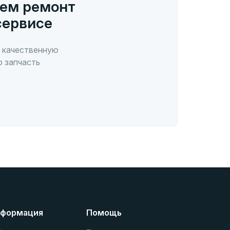
ем ремонт
сервисе
 качественную
ю запчасть
формация
Помощь