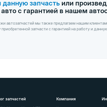
 данную запчасть
или произвед
 авто с гарантией в нашем авто
жи автозапчастей мы также предлагаем нашим клиентам
 приобретенной запчасти с гарантией на работу и данну
ог запчастей
Компания
Ин