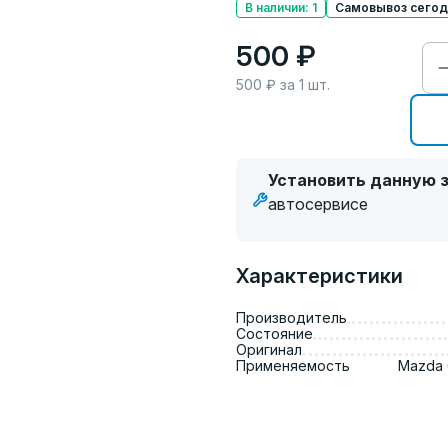
В наличии: 1
Самовывоз сегодн
500 ₽
500
₽ за
1
шт.
Установить данную з
автосервисе
Характеристики
Производитель
Состояние
Оригинал
Применяемость
Mazda 6