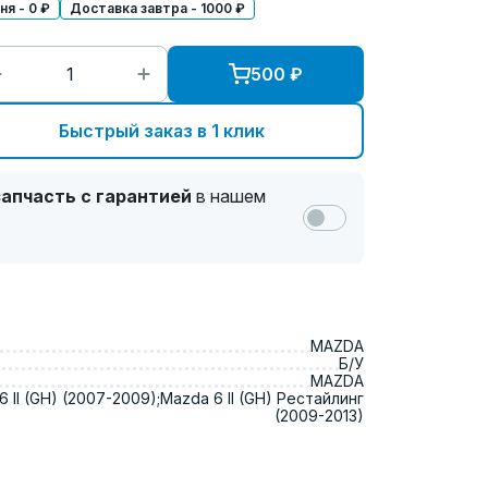
я - 0 ₽
Доставка завтра - 1000 ₽
500
₽
Быстрый заказ в 1 клик
апчасть с гарантией
в нашем
MAZDA
Б/У
MAZDA
 II (GH) (2007-2009);Mazda 6 II (GH) Рестайлинг
(2009-2013)