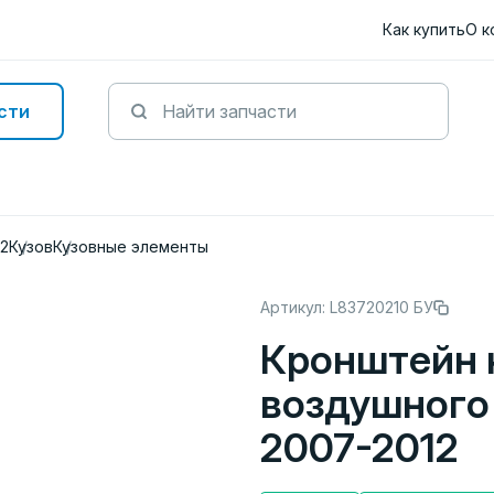
Как купить
О к
сти
12
Кузов
Кузовные элементы
Артикул: L83720210 БУ
Кронштейн 
воздушного
2007-2012