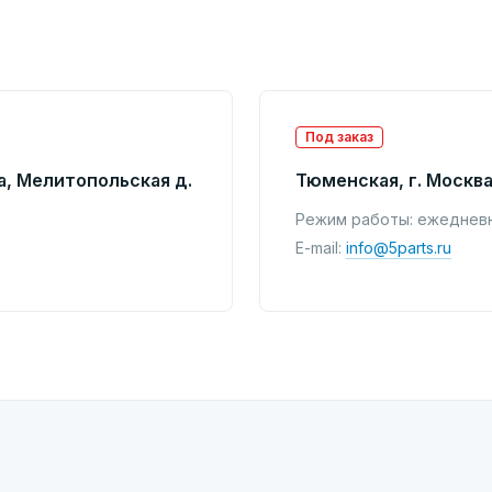
Под заказ
а, Мелитопольская д.
Тюменская, г. Москва
Режим работы: ежедневно
E-mail:
info@5parts.ru