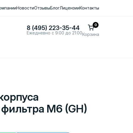
омпании
Новости
Отзывы
Блог
Лицензии
Контакты
0
8 (495) 223-35-44
Ежедневно с 9:00 до 21:00
Корзина
корпуса
 фильтра M6 (GH)