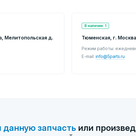
В наличии: 1
а, Мелитопольская д.
Тюменская, г. Москва
Режим работы: ежедневно
E-mail:
info@5parts.ru
 данную запчасть
или произвед