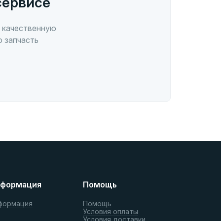
сервисе
 качественную
ю запчасть
формация
Помощь
формация
Помощь
Условия оплаты
Условия доставки