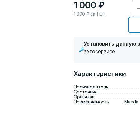
1 000 ₽
1 000
₽ за
1
шт.
Установить данную з
автосервисе
Характеристики
Производитель
Состояние
Оригинал
Применяемость
Mazda 6