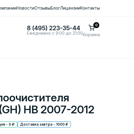
омпании
Новости
Отзывы
Блог
Лицензии
Контакты
0
8 (495) 223-35-44
Ежедневно с 9:00 до 21:00
Корзина
лоочистителя
(GH) HB 2007-2012
ня - 0 ₽
Доставка завтра - 1000 ₽