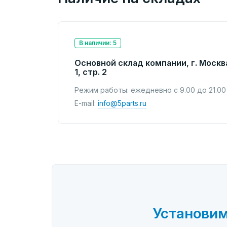
В наличии: 5
Основной склад компании, г. Москв
1, стр. 2
Режим работы: ежедневно с 9.00 до 21.00
E-mail:
info@5parts.ru
Установим