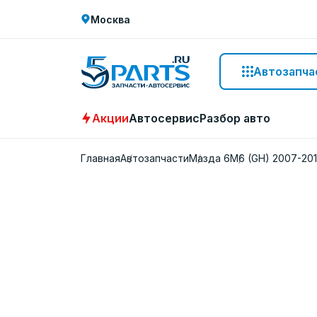
Москва
Автозапча
Акции
Автосервис
Разбор авто
Главная
Автозапчасти
Мазда 6
M6 (GH) 2007-20