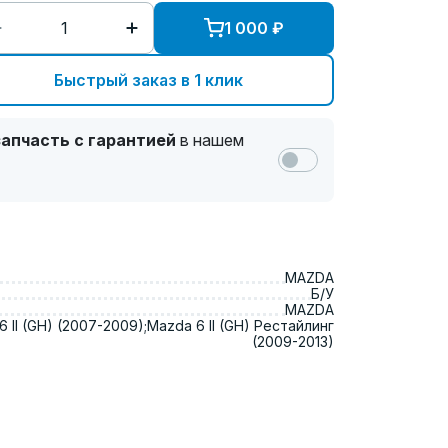
1 000
₽
Быстрый заказ в 1 клик
апчасть с гарантией
в нашем
MAZDA
Б/У
MAZDA
 II (GH) (2007-2009);Mazda 6 II (GH) Рестайлинг
(2009-2013)