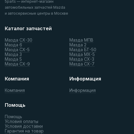
5parts — интернет-магазин
автомобильных запчастей Mazda
и автосервисные центры в Москве
Каталог запчастей
Мазда СХ-30
Мазда МПВ
Мазда 6
Мазда 2
Мазда СХ-5
Мазда БТ-50
Мазда 3
Мазда МХ-5
Мазда 5
Мазда СХ-3
Мазда СХ-9
Мазда СХ-7
Компания
Информация
Компания
Информация
Помощь
Помощь
Условия оплаты
Условия доставки
Гарантия на товар