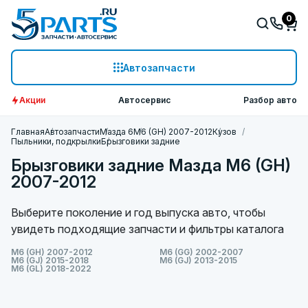
0
Автозапчасти
Акции
Автосервис
Разбор авто
Главная
Автозапчасти
Мазда 6
M6 (GH) 2007-2012
Кузов
Пыльники, подкрылки
Брызговики задние
Брызговики задние Мазда M6 (GH)
2007-2012
Выберите поколение и год выпуска авто, чтобы
увидеть подходящие запчасти и фильтры каталога
M6 (GH) 2007-2012
M6 (GG) 2002-2007
M6 (GJ) 2015-2018
M6 (GJ) 2013-2015
M6 (GL) 2018-2022