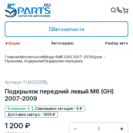
Автозапчасти
Акции
Автосервис
Разбор авто
Главная
Автозапчасти
Мазда 6
M6 (GH) 2007-2012
Кузов
Пыльники, подкрылки
Подкрылки передние
Артикул: FLMZ6315
Подкрылок передний левый M6 (GH)
2007-2009
В наличии: 2
Самовывоз сегодня - 0 ₽
Доставка завтра - 1000 ₽
1 200 ₽