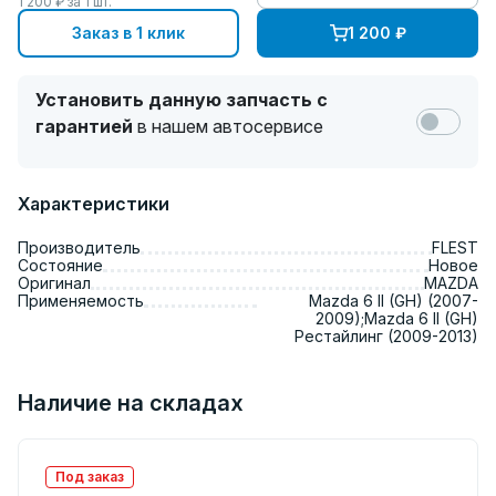
1 200
₽ за
1
шт.
Заказ в 1 клик
1 200
₽
Установить данную запчасть с
гарантией
в нашем автосервисе
Характеристики
Производитель
FLEST
Состояние
Новое
Оригинал
MAZDA
Применяемость
Mazda 6 II (GH) (2007-
2009);Mazda 6 II (GH)
Рестайлинг (2009-2013)
Наличие на складах
Под заказ