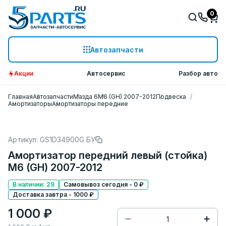
0
Автозапчасти
Акции
Автосервис
Разбор авто
Главная
Автозапчасти
Мазда 6
M6 (GH) 2007-2012
Подвеска
Амортизаторы
Амортизаторы передние
Артикул: GS1D34900G БУ
Амортизатор передний левый (стойка)
M6 (GH) 2007-2012
В наличии: 29
Самовывоз сегодня - 0 ₽
Доставка завтра - 1000 ₽
1 000 ₽