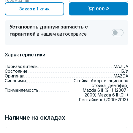
1 000
₽ за
1
шт.
Заказ в 1 клик
1 000
₽
Установить данную запчасть с
гарантией
в нашем автосервисе
Характеристики
Производитель
MAZDA
Состояние
Б/У
Оригинал
MAZDA
Синонимы
Стойка, Амортизационная
стойка, демпфер,
Применяемость
Mazda 6 II (GH) (2007-
2009);Mazda 6 II (GH)
Рестайлинг (2009-2013)
Наличие на складах