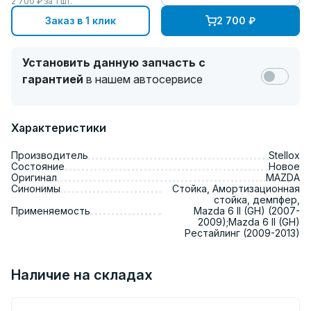
2 700
₽ за
1
шт.
Заказ в 1 клик
2 700
₽
Установить данную запчасть с
гарантией
в нашем автосервисе
Характеристики
Производитель
Stellox
Состояние
Новое
Оригинал
MAZDA
Синонимы
Стойка, Амортизационная
стойка, демпфер,
Применяемость
Mazda 6 II (GH) (2007-
2009);Mazda 6 II (GH)
Рестайлинг (2009-2013)
Наличие на складах