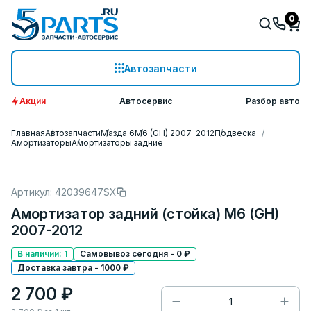
0
Автозапчасти
Акции
Автосервис
Разбор авто
Главная
Автозапчасти
Мазда 6
M6 (GH) 2007-2012
Подвеска
Амортизаторы
Амортизаторы задние
Артикул: 42039647SX
Амортизатор задний (стойка) M6 (GH)
2007-2012
В наличии: 1
Самовывоз сегодня - 0 ₽
Доставка завтра - 1000 ₽
2 700 ₽