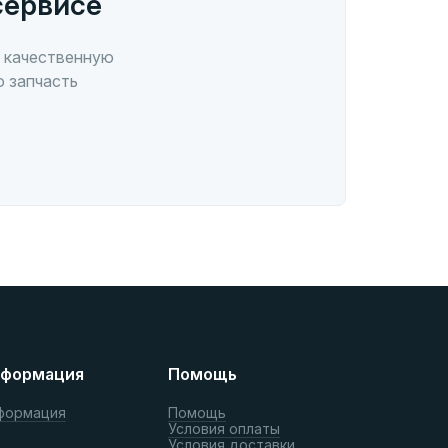
сервисе
 качественную
ю запчасть
формация
Помощь
формация
Помощь
Условия оплаты
Условия доставки