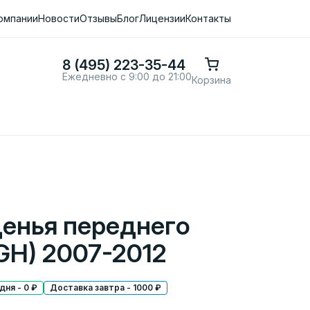
омпании
Новости
Отзывы
Блог
Лицензии
Контакты
8 (495) 223-35-44
Ежедневно с 9:00 до 21:00
Корзина
денья переднего
GH) 2007-2012
ня - 0 ₽
Доставка завтра - 1000 ₽