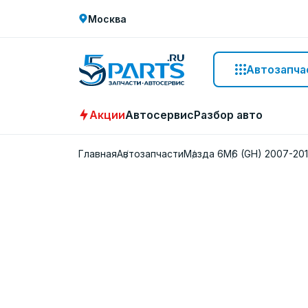
Москва
Автозапча
Акции
Автосервис
Разбор авто
Главная
Автозапчасти
Мазда 6
M6 (GH) 2007-20