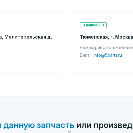
В наличии: 1
а, Мелитопольская д.
Тюменская, г. Москва
Режим работы: ежедневно
E-mail:
info@5parts.ru
 данную запчасть
или произвед