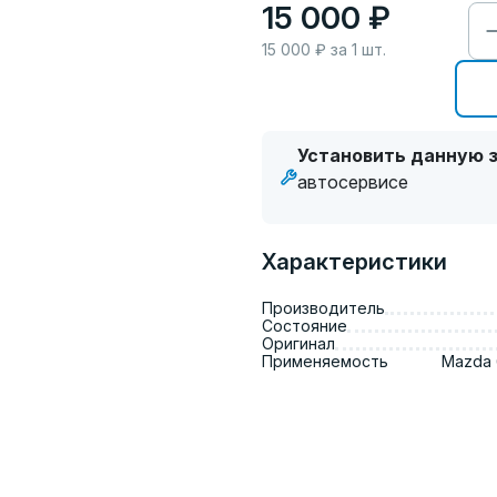
15 000 ₽
15 000
₽ за
1
шт.
Установить данную з
автосервисе
Характеристики
Производитель
Состояние
Оригинал
Применяемость
Mazda 6