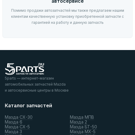
автосервисе
Помимо продажи автозапчастей мы также предлагаем нашим
клиентам качественную установку приобретенной запчасти с
гарантией на работу и данную запчасть
5parts — интернет-магазин
автомобильных запчастей Mazda
и автосервисные центры в Москве
Каталог запчастей
Мазда СХ-30
Мазда МПВ
Мазда 6
Мазда 2
Мазда СХ-5
Мазда БТ-50
Мазда 3
Мазда МХ-5