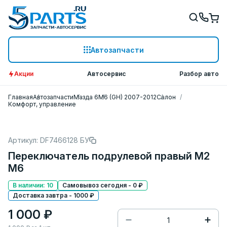
Автозапчасти
Акции
Автосервис
Разбор авто
Главная
Автозапчасти
Мазда 6
M6 (GH) 2007-2012
Салон
Комфорт, управление
Артикул: DF7466128 БУ
Переключатель подрулевой правый M2
M6
В наличии: 10
Самовывоз сегодня - 0 ₽
Доставка завтра - 1000 ₽
1 000 ₽