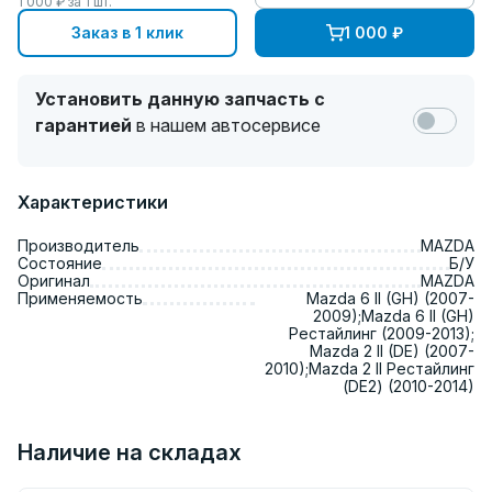
1 000
₽ за
1
шт.
Заказ в 1 клик
1 000
₽
Установить данную запчасть с
гарантией
в нашем автосервисе
Характеристики
Производитель
MAZDA
Состояние
Б/У
Оригинал
MAZDA
Применяемость
Mazda 6 II (GH) (2007-
2009);Mazda 6 II (GH)
Рестайлинг (2009-2013);
Mazda 2 II (DE) (2007-
2010);Mazda 2 II Рестайлинг
(DE2) (2010-2014)
Наличие на складах