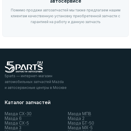
автосервисе
Помимо продажи автозапчастей мы также предлагаем нашим
клиентам качественную установку приобретенной запчасти с
гарантией на работу и данную запчасть
5parts — интернет-магазин
автомобильных запчастей Mazda
и автосервисные центры в Москве
Каталог запчастей
Мазда СХ-30
Мазда МПВ
Мазда 6
Мазда 2
Мазда СХ-5
Мазда БТ-50
Мазда 3
Мазда МХ-5