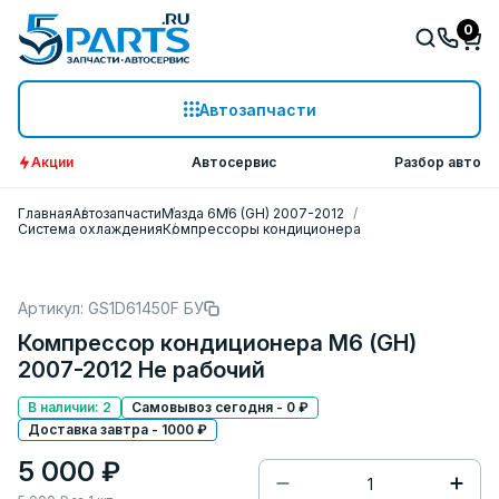
0
Автозапчасти
Акции
Автосервис
Разбор авто
Главная
Автозапчасти
Мазда 6
M6 (GH) 2007-2012
Система охлаждения
Компрессоры кондиционера
Артикул: GS1D61450F БУ
Компрессор кондиционера M6 (GH)
2007-2012 Не рабочий
В наличии: 2
Самовывоз сегодня - 0 ₽
Доставка завтра - 1000 ₽
5 000 ₽