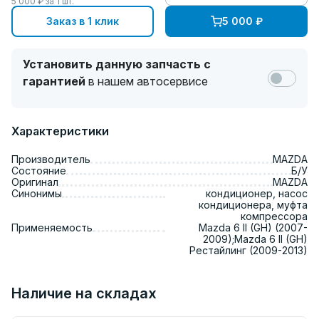
5 000
₽ за
1
шт.
Заказ в 1 клик
5 000
₽
Установить данную запчасть с
гарантией
в нашем автосервисе
Характеристики
Производитель
MAZDA
Состояние
Б/У
Оригинал
MAZDA
Синонимы
кондиционер, насос
кондиционера, муфта
компрессора
Применяемость
Mazda 6 II (GH) (2007-
2009);Mazda 6 II (GH)
Рестайлинг (2009-2013)
Наличие на складах