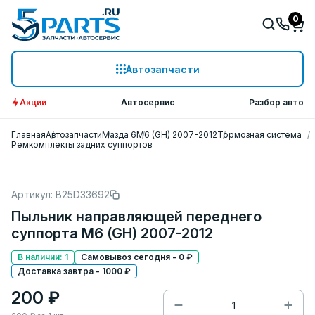
0
Автозапчасти
Акции
Автосервис
Разбор авто
Главная
Автозапчасти
Мазда 6
M6 (GH) 2007-2012
Тормозная система
Ремкомплекты задних суппортов
Артикул: B25D33692
Пыльник направляющей переднего
суппорта M6 (GH) 2007-2012
В наличии: 1
Самовывоз сегодня - 0 ₽
Доставка завтра - 1000 ₽
200 ₽