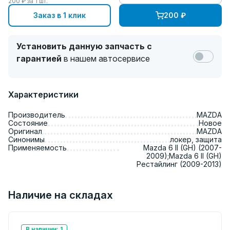
200
₽ за
1
шт.
Заказ в 1 клик
200
₽
Установить данную запчасть с
гарантией
в нашем автосервисе
Характеристики
Производитель
MAZDA
Состояние
Новое
Оригинал
MAZDA
Синонимы
локер, защита
Применяемость
Mazda 6 II (GH) (2007-
2009);Mazda 6 II (GH)
Рестайлинг (2009-2013)
Наличие на складах
В наличии: 1