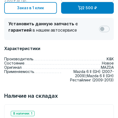
2 500
₽ за
1
шт.
Заказ в 1 клик
2 500
₽
Установить данную запчасть с
гарантией
в нашем автосервисе
Характеристики
Производитель
K&K
Состояние
Новое
Оригинал
MAZDA
Применяемость
Mazda 6 II (GH) (2007-
2009);Mazda 6 II (GH)
Рестайлинг (2009-2013)
Наличие на складах
В наличии: 1