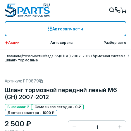
Автозапчасти
Акции
Автосервис
Разбор авто
Главная
Автозапчасти
Мазда 6
M6 (GH) 2007-2012
Тормозная система
Шланги тормозные
Артикул: FT0879
Шланг тормозной передний левый M6
(GH) 2007-2012
В наличии: 2
Самовывоз сегодня - 0 ₽
Доставка завтра - 1000 ₽
2 500 ₽