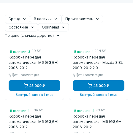
Бренд
В наличии
Производитель
Состояние
Оригинал
По цене (сначала дорогие)
Арт.: FSE319090D БУ
Арт.: FSK503000N БУ
В наличии: 3
В наличии: 1
Коробка передач
Коробка передач
автоматическая M6 (GG,GH)
автоматическая Mazda 3 BL
2006-2012
2009-2012 2.0
от 1 рабочего дня
от 1 рабочего дня
45 000 ₽
45 000 ₽
Быстрый заказ в 1 клик
Быстрый заказ в 1 клик
Арт.: FSE219090HA БУ
Арт.: FSE219090H БУ
В наличии: 1
В наличии: 2
Коробка передач
Коробка передач
автоматическая M6 (GG,GH)
автоматическая M6 (GG,GH)
2006-2012
2006-2012