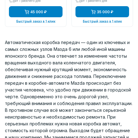
от 1 рабочего дня
от 1 рабочего дня
45 000 ₽
35 000 ₽
Быстрый заказ в 1 клик
Быстрый заказ в 1 клик
Автоматическая коробка передач — один из ключевых и
самых сложных узлов Мазда 6 или любой иной машины
японского бренда. Она отвечает за изменение частоты
вращения выходного вала коленчатого двигателя,
обеспечивая нужный крутящий момент, экономичность
движения и снижение расхода топлива. Переключение
передач в коробке-автомате Mazda происходит без
участия человека, что удобно при движении в городской
черте. Одновременно это очень дорогой узел,
требующий внимания и соблюдения правил эксплуатации.
В противном случае всё может закончиться серьезной
неисправностью и необходимостью ремонта. При
серьезных проблемах нужна новая коробка автомат,
стоимость которой огромна. Выходом будет обращение
в нашу компанию. Мы занимаемся продажей запчастей и