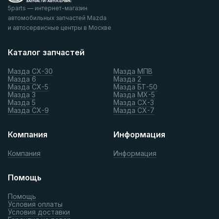
5parts — интернет-магазин
автомобильных запчастей Mazda
и автосервисные центры в Москве
Каталог запчастей
Мазда СХ-30
Мазда МПВ
Мазда 6
Мазда 2
Мазда СХ-5
Мазда БТ-50
Мазда 3
Мазда МХ-5
Мазда 5
Мазда СХ-3
Мазда СХ-9
Мазда СХ-7
Компания
Информация
Компания
Информация
Помощь
Помощь
Условия оплаты
Условия доставки