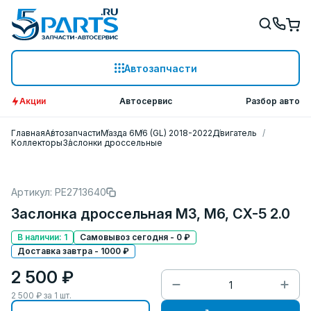
Автозапчасти
Акции
Автосервис
Разбор авто
Главная
Автозапчасти
Мазда 6
M6 (GL) 2018-2022
Двигатель
Коллекторы
Заслонки дроссельные
Артикул: PE2713640
Заслонка дросcельная M3, M6, CX-5 2.0
В наличии: 1
Самовывоз сегодня - 0 ₽
Доставка завтра - 1000 ₽
2 500 ₽
2 500
₽ за
1
шт.