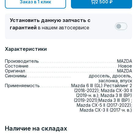
Заказ в 1 клик
2 500
₽
Установить данную запчасть с
гарантией
в нашем автосервисе
Характеристики
Производитель
MAZDA
Состояние
Новое
Оригинал
MAZDA
Синонимы
дроссель, дросель,
заслонка, впуск
Применяемость
Mazda 6 III (GL) Рестайлинг 2
(2018-2022); Mazda CX-30 II
(2019-н. в.); Mazda 3 III (BP)
(2019-2021);Mazda 3 III (BP) ;
Mazda CX-5 II (2017-2022);
Mazda CX-3 II (2017-н. в.)
Наличие на складах