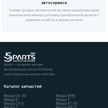
автосервисе
Помимо продажи автозапчастей мы также предлагаем нашим
клиентам качественную установку приобретенной запчасти с
гарантией на работу и данную запчасть
5parts — интернет-магазин
автомобильных запчастей Mazda
и автосервисные центры в Москве
Каталог запчастей
Мазда СХ-30
Мазда МПВ
Мазда 6
Мазда 2
Мазда СХ-5
Мазда БТ-50
Мазда 3
Мазда МХ-5