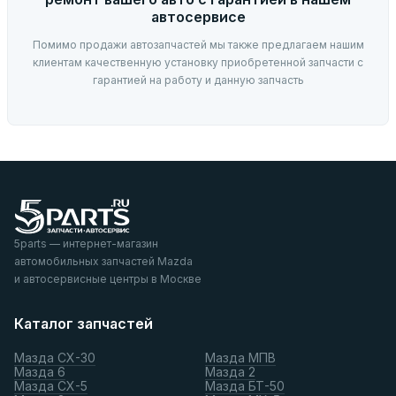
автосервисе
Помимо продажи автозапчастей мы также предлагаем нашим
клиентам качественную установку приобретенной запчасти с
гарантией на работу и данную запчасть
5parts — интернет-магазин
автомобильных запчастей Mazda
и автосервисные центры в Москве
Каталог запчастей
Мазда СХ-30
Мазда МПВ
Мазда 6
Мазда 2
Мазда СХ-5
Мазда БТ-50