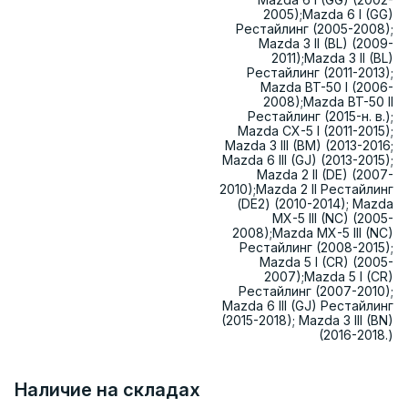
2005);Mazda 6 I (GG)
Рестайлинг (2005-2008);
Mazda 3 II (BL) (2009-
2011);Mazda 3 II (BL)
Рестайлинг (2011-2013);
Mazda BT-50 I (2006-
2008);Mazda BT-50 II
Рестайлинг (2015-н. в.);
Mazda CX-5 I (2011-2015);
Mazda 3 III (BM) (2013-2016;
Mazda 6 III (GJ) (2013-2015);
Mazda 2 II (DE) (2007-
2010);Mazda 2 II Рестайлинг
(DE2) (2010-2014); Mazda
MX-5 III (NC) (2005-
2008);Mazda MX-5 III (NC)
Рестайлинг (2008-2015);
Mazda 5 I (CR) (2005-
2007);Mazda 5 I (CR)
Рестайлинг (2007-2010);
Mazda 6 III (GJ) Рестайлинг
(2015-2018); Mazda 3 III (BN)
(2016-2018.)
Наличие на складах