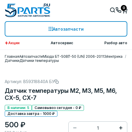
0
Автозапчасти
Акции
Автосервис
Разбор авто
Главная
Автозапчасти
Мазда БТ-50
BT-50 (UN) 2006-2011
Электрика
Датчики
Датчики температуры
Артикул: B59318840A БУ
Датчик температуры M2, M3, M5, M6,
CX-5, CX-7
В наличии: 5
Самовывоз сегодня - 0 ₽
Доставка завтра - 1000 ₽
500 ₽