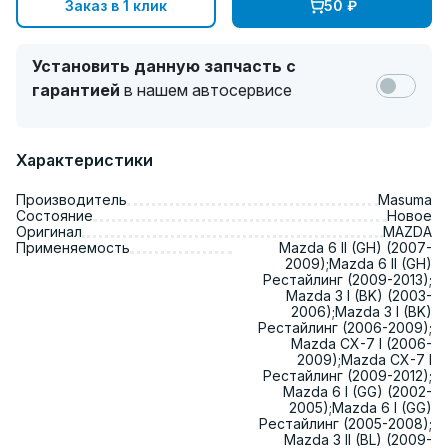
Заказ в 1 клик
50
₽
Установить данную запчасть с
гарантией
в нашем автосервисе
Характеристики
Производитель
Masuma
Состояние
Новое
Оригинал
MAZDA
Применяемость
Mazda 6 II (GH) (2007-
2009);Mazda 6 II (GH)
Рестайлинг (2009-2013);
Mazda 3 I (BK) (2003-
2006);Mazda 3 I (BK)
Рестайлинг (2006-2009);
Mazda CX-7 I (2006-
2009);Mazda CX-7 I
Рестайлинг (2009-2012);
Mazda 6 I (GG) (2002-
2005);Mazda 6 I (GG)
Рестайлинг (2005-2008);
Mazda 3 II (BL) (2009-