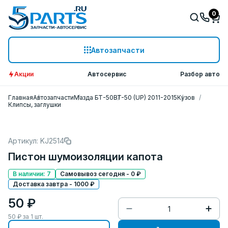
0
Автозапчасти
Акции
Автосервис
Разбор авто
Главная
Автозапчасти
Мазда БТ-50
BT-50 (UP) 2011-2015
Кузов
Клипсы, заглушки
Артикул: KJ2514
Пистон шумоизоляции капота
В наличии: 7
Самовывоз сегодня - 0 ₽
Доставка завтра - 1000 ₽
50 ₽
50
₽ за
1
шт.