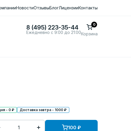
омпании
Новости
Отзывы
Блог
Лицензии
Контакты
0
8 (495) 223-35-44
Ежедневно с 9:00 до 21:00
Корзина
ня - 0 ₽
Доставка завтра - 1000 ₽
100
₽