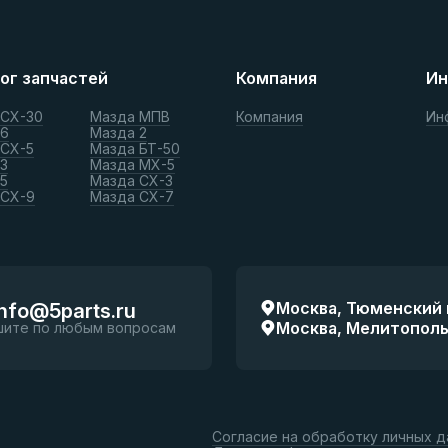
ог запчастей
Компания
Ин
 СХ-30
Мазда МПВ
Компания
Ин
 6
Мазда 2
 СХ-5
Мазда БТ-50
3
Мазда МХ-5
5
Мазда СХ-3
 СХ-9
Мазда СХ-7
Москва, Тюменский п
info@5parts.ru
Москва, Мелитопольск
шите по любым вопросам
Согласие на обработку личных 