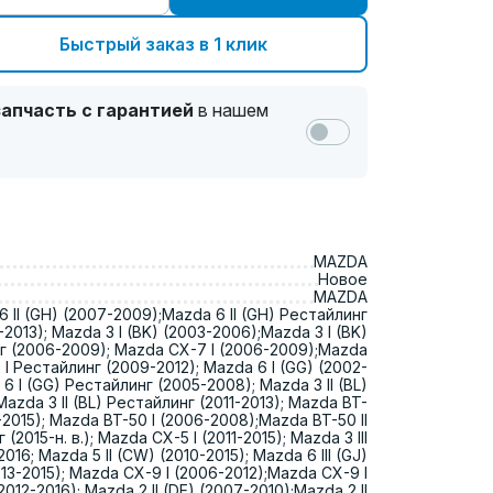
Быстрый заказ в 1 клик
апчасть с гарантией
в нашем
MAZDA
Новое
MAZDA
 II (GH) (2007-2009);Mazda 6 II (GH) Рестайлинг
2013); Mazda 3 I (BK) (2003-2006);Mazda 3 I (BK)
г (2006-2009); Mazda CX-7 I (2006-2009);Mazda
 I Рестайлинг (2009-2012); Mazda 6 I (GG) (2002-
6 I (GG) Рестайлинг (2005-2008); Mazda 3 II (BL)
Mazda 3 II (BL) Рестайлинг (2011-2013); Mazda BT-
11-2015); Mazda BT-50 I (2006-2008);Mazda BT-50 II
(2015-н. в.); Mazda CX-5 I (2011-2015); Mazda 3 III
2016; Mazda 5 II (CW) (2010-2015); Mazda 6 III (GJ)
013-2015); Mazda CX-9 I (2006-2012);Mazda CX-9 I
012-2016); Mazda 2 II (DE) (2007-2010);Mazda 2 II