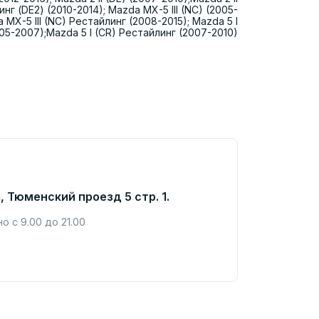
нг (DE2) (2010-2014); Mazda MX-5 III (NC) (2005-
 MX-5 III (NC) Рестайлинг (2008-2015); Mazda 5 I
005-2007);Mazda 5 I (CR) Рестайлинг (2007-2010)
, Тюменский проезд 5 стр. 1.
 с 9.00 до 21.00