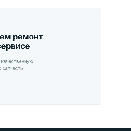
ем ремонт
сервисе
 качественную
ю запчасть