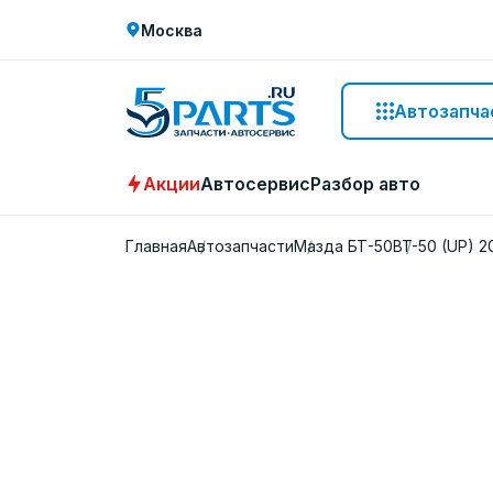
Москва
Автозапча
Акции
Автосервис
Разбор авто
Главная
Автозапчасти
Мазда БТ-50
BT-50 (UP) 2