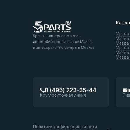
Катал
Мазда
5parts — интернет-магазин
Мазда
автомобильных запчастей Mazda
Мазда
и автосервисные центры в Москве
Мазда 
Мазда 
Мазда
8 (495) 223-35-44
Круглосуточная линия
Пи
Политика конфиденциальности