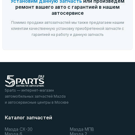
Установим данную запчасть
или произведем
ремонт вашего авто с гарантией в нашем
автосервисе
Помимо продажи автозапчастей мы также предлагаем нашим
клиентам качественную установку приобретенной запчасти с
гарантией на работу и данную запчасть
5parts — интернет-магазин
автомобильных запчастей Mazda
и автосервисные центры в Москве
Каталог запчастей
Мазда СХ-30
Мазда МПВ
Мазда 6
Мазда 2