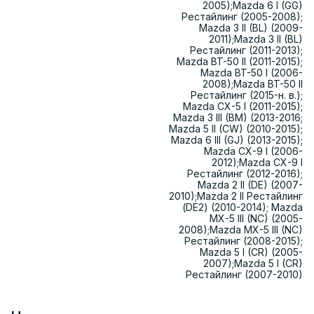
2005);Mazda 6 I (GG)
Рестайлинг (2005-2008);
Mazda 3 II (BL) (2009-
2011);Mazda 3 II (BL)
Рестайлинг (2011-2013);
Mazda BT-50 II (2011-2015);
Mazda BT-50 I (2006-
2008);Mazda BT-50 II
Рестайлинг (2015-н. в.);
Mazda CX-5 I (2011-2015);
Mazda 3 III (BM) (2013-2016;
Mazda 5 II (CW) (2010-2015);
Mazda 6 III (GJ) (2013-2015);
Mazda CX-9 I (2006-
2012);Mazda CX-9 I
Рестайлинг (2012-2016);
Mazda 2 II (DE) (2007-
2010);Mazda 2 II Рестайлинг
(DE2) (2010-2014); Mazda
MX-5 III (NC) (2005-
2008);Mazda MX-5 III (NC)
Рестайлинг (2008-2015);
Mazda 5 I (CR) (2005-
2007);Mazda 5 I (CR)
Рестайлинг (2007-2010)