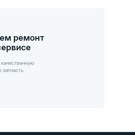
ем ремонт
сервисе
 качественную
ю запчасть