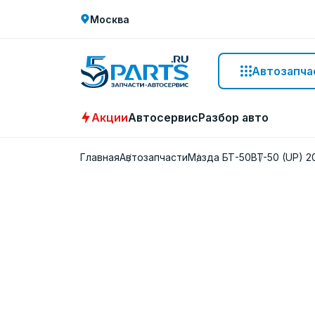
Москва
Автозапча
Акции
Автосервис
Разбор авто
Главная
Автозапчасти
Мазда БТ-50
BT-50 (UP) 2