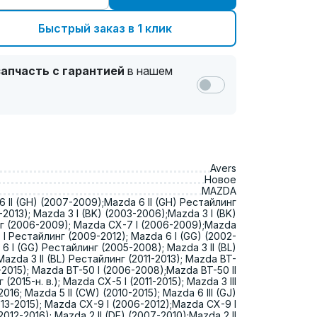
Быстрый заказ в 1 клик
апчасть с гарантией
в нашем
Avers
Новое
MAZDA
 II (GH) (2007-2009);Mazda 6 II (GH) Рестайлинг
2013); Mazda 3 I (BK) (2003-2006);Mazda 3 I (BK)
г (2006-2009); Mazda CX-7 I (2006-2009);Mazda
 I Рестайлинг (2009-2012); Mazda 6 I (GG) (2002-
6 I (GG) Рестайлинг (2005-2008); Mazda 3 II (BL)
Mazda 3 II (BL) Рестайлинг (2011-2013); Mazda BT-
11-2015); Mazda BT-50 I (2006-2008);Mazda BT-50 II
(2015-н. в.); Mazda CX-5 I (2011-2015); Mazda 3 III
2016; Mazda 5 II (CW) (2010-2015); Mazda 6 III (GJ)
013-2015); Mazda CX-9 I (2006-2012);Mazda CX-9 I
012-2016); Mazda 2 II (DE) (2007-2010);Mazda 2 II