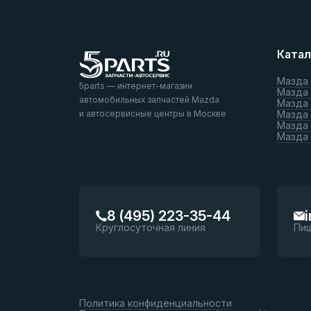
Катал
Мазда
5parts — интернет-магазин
Мазда
автомобильных запчастей Mazda
Мазда
и автосервисные центры в Москве
Мазда 
Мазда 
Мазда
8 (495) 223-35-44
Круглосуточная линия
Пи
Политика конфиденциальности