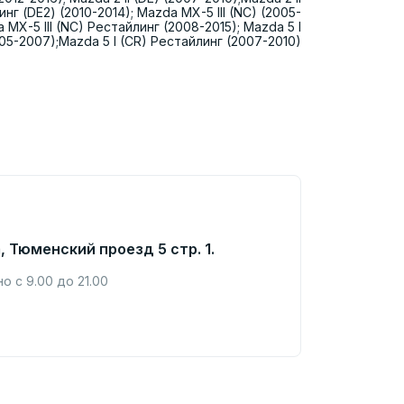
нг (DE2) (2010-2014); Mazda MX-5 III (NC) (2005-
 MX-5 III (NC) Рестайлинг (2008-2015); Mazda 5 I
005-2007);Mazda 5 I (CR) Рестайлинг (2007-2010)
, Тюменский проезд 5 стр. 1.
 с 9.00 до 21.00