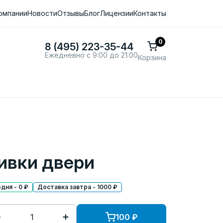
омпании
Новости
Отзывы
Блог
Лицензии
Контакты
0
8 (495) 223-35-44
Ежедневно с 9:00 до 21:00
Корзина
ивки двери
дня - 0 ₽
Доставка завтра - 1000 ₽
100
₽