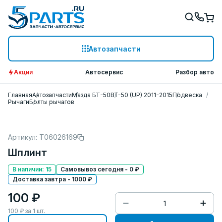
Автозапчасти
Акции
Автосервис
Разбор авто
Главная
Автозапчасти
Мазда БТ-50
BT-50 (UP) 2011-2015
Подвеска
Рычаги
Болты рычагов
Артикул: T06026169
Шплинт
В наличии: 15
Самовывоз сегодня - 0 ₽
Доставка завтра - 1000 ₽
100 ₽
100
₽ за
1
шт.