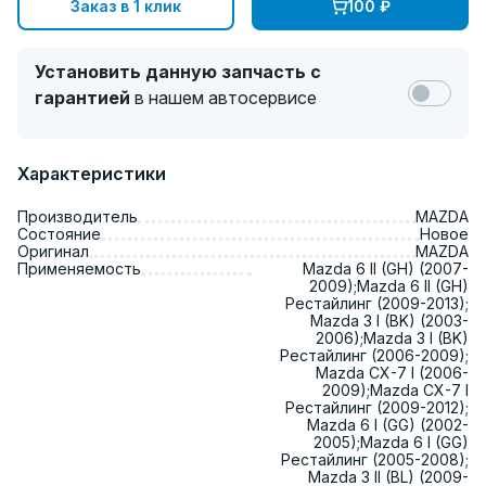
Заказ в 1 клик
100
₽
Установить данную запчасть с
гарантией
в нашем автосервисе
Характеристики
Производитель
MAZDA
Состояние
Новое
Оригинал
MAZDA
Применяемость
Mazda 6 II (GH) (2007-
2009);Mazda 6 II (GH)
Рестайлинг (2009-2013);
Mazda 3 I (BK) (2003-
2006);Mazda 3 I (BK)
Рестайлинг (2006-2009);
Mazda CX-7 I (2006-
2009);Mazda CX-7 I
Рестайлинг (2009-2012);
Mazda 6 I (GG) (2002-
2005);Mazda 6 I (GG)
Рестайлинг (2005-2008);
Mazda 3 II (BL) (2009-