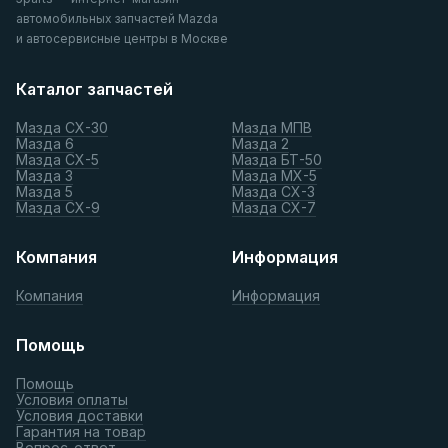
автомобильных запчастей Mazda
и автосервисные центры в Москве
Каталог запчастей
Мазда СХ-30
Мазда МПВ
Мазда 6
Мазда 2
Мазда СХ-5
Мазда БТ-50
Мазда 3
Мазда МХ-5
Мазда 5
Мазда СХ-3
Мазда СХ-9
Мазда СХ-7
Компания
Информация
Компания
Информация
Помощь
Помощь
Условия оплаты
Условия доставки
Гарантия на товар
Вопрос-ответ