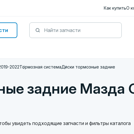
Как купить
О к
сти
2019-2022
Тормозная система
Диски тормозные задние
ные задние Мазда 
чтобы увидеть подходящие запчасти и фильтры каталога