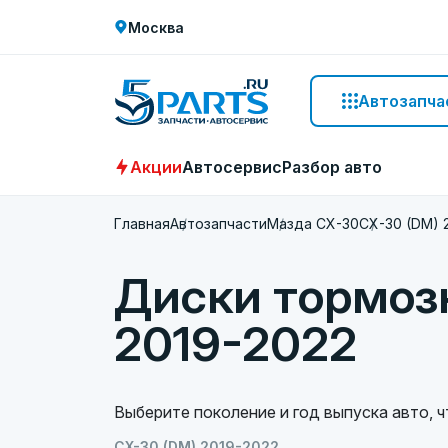
Москва
Автозапча
Акции
Автосервис
Разбор авто
Главная
Автозапчасти
Мазда СХ-30
CX-30 (DM) 
Диски тормоз
2019-2022
Выберите поколение и год выпуска авто, 
CX-30 (DM) 2019-2022