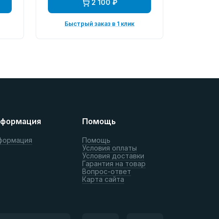
2 100 ₽
Быстрый заказ в 1 клик
формация
Помощь
формация
Помощь
Условия оплаты
Условия доставки
Гарантия на товар
Вопрос-ответ
Карта сайта