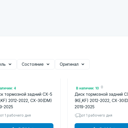
ель
Состояние
Оригинал
: RN1517
Арт.: 370305620
аличии: 4
В наличии: 10
к тормозной задний CX-5
Диск тормозной задний C
,KF) 2012-2022, CX-30(DM)
(KE,KF) 2012-2022, CX-30(
9-2025
2019-2025
от 1 рабочего дня
от 1 рабочего дня