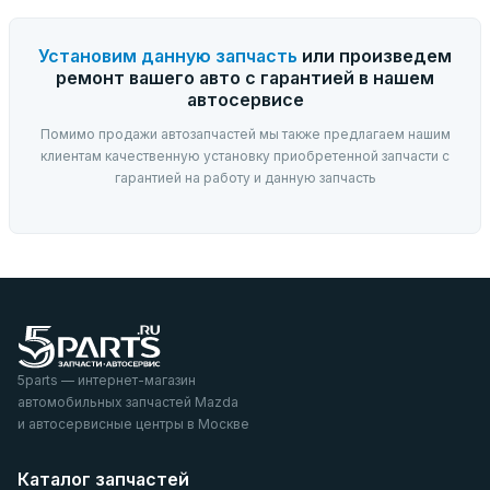
Установим данную запчасть
или произведем
ремонт вашего авто с гарантией в нашем
автосервисе
Помимо продажи автозапчастей мы также предлагаем нашим
клиентам качественную установку приобретенной запчасти с
гарантией на работу и данную запчасть
5parts — интернет-магазин
автомобильных запчастей Mazda
и автосервисные центры в Москве
Каталог запчастей