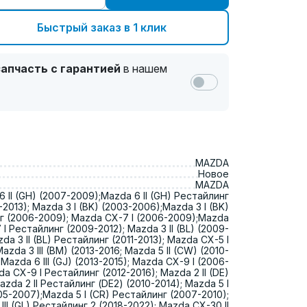
Быстрый заказ в 1 клик
апчасть с гарантией
в нашем
MAZDA
Новое
MAZDA
 II (GH) (2007-2009);Mazda 6 II (GH) Рестайлинг
2013); Mazda 3 I (BK) (2003-2006);Mazda 3 I (BK)
г (2006-2009); Mazda CX-7 I (2006-2009);Mazda
 I Рестайлинг (2009-2012); Mazda 3 II (BL) (2009-
zda 3 II (BL) Рестайлинг (2011-2013); Mazda CX-5 I
Mazda 3 III (BM) (2013-2016; Mazda 5 II (CW) (2010-
 Mazda 6 III (GJ) (2013-2015); Mazda CX-9 I (2006-
da CX-9 I Рестайлинг (2012-2016); Mazda 2 II (DE)
zda 2 II Рестайлинг (DE2) (2010-2014); Mazda 5 I
05-2007);Mazda 5 I (CR) Рестайлинг (2007-2010);
III (GL) Рестайлинг 2 (2018-2022); Mazda CX-30 II