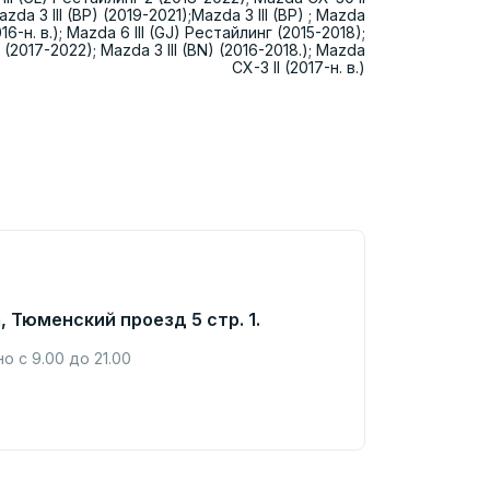
Mazda 3 III (BP) (2019-2021);Mazda 3 III (BP) ; Mazda
016-н. в.); Mazda 6 III (GJ) Рестайлинг (2015-2018);
 (2017-2022); Mazda 3 III (BN) (2016-2018.); Mazda
CX-3 II (2017-н. в.)
, Тюменский проезд 5 стр. 1.
 с 9.00 до 21.00