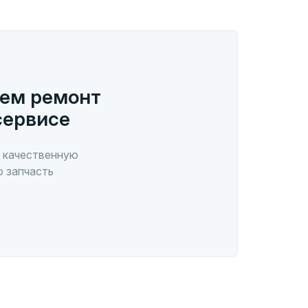
ем ремонт
сервисе
 качественную
ю запчасть