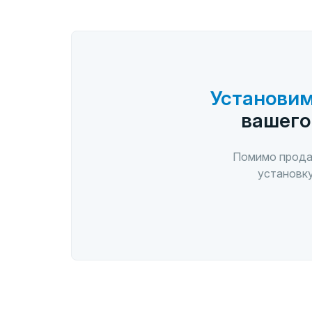
Установим
вашего
Помимо прода
установку