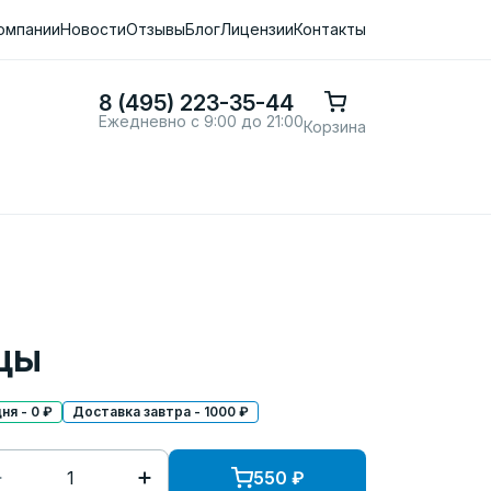
омпании
Новости
Отзывы
Блог
Лицензии
Контакты
8 (495) 223-35-44
Ежедневно с 9:00 до 21:00
Корзина
цы
я - 0 ₽
Доставка завтра - 1000 ₽
550
₽