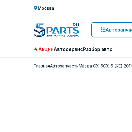
Москва
Автозапча
Акции
Автосервис
Разбор авто
Главная
Автозапчасти
Мазда СХ-5
CX-5 (KE) 2011