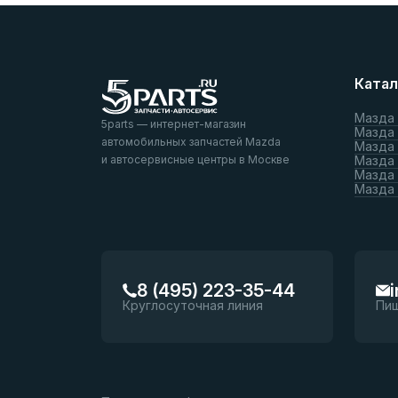
Катал
Мазда
5parts — интернет-магазин
Мазда
автомобильных запчастей Mazda
Мазда
и автосервисные центры в Москве
Мазда 
Мазда 
Мазда
8 (495) 223-35-44
Круглосуточная линия
Пи