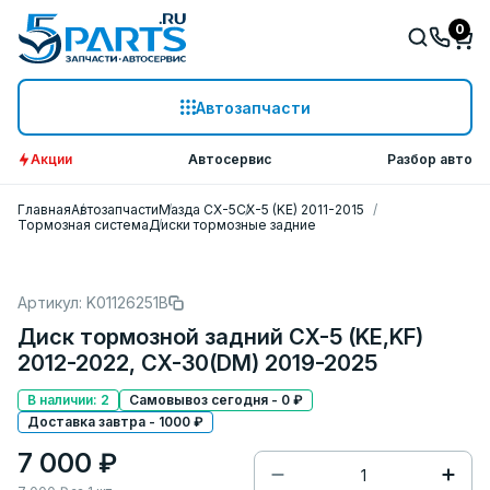
0
Автозапчасти
Акции
Автосервис
Разбор авто
Главная
Автозапчасти
Мазда СХ-5
CX-5 (KE) 2011-2015
Тормозная система
Диски тормозные задние
Артикул: K01126251B
Диск тормозной задний CX-5 (KE,KF)
2012-2022, CX-30(DM) 2019-2025
В наличии: 2
Самовывоз сегодня - 0 ₽
Доставка завтра - 1000 ₽
7 000 ₽