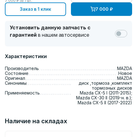
7 000
₽ за
1
шт.
Заказ в 1 клик
7 000
₽
Установить данную запчасть с
гарантией
в нашем автосервисе
Характеристики
Производитель
MAZDA
Состояние
Новое
Оригинал
MAZDA
Синонимы
диск ,тормоза ,комплект
тормозных дисков
Применяемость
Mazda CX-5 I (2011-2015);
Mazda CX-30 II (2019-н. в.);
Mazda CX-5 II (2017-2022)
Наличие на складах