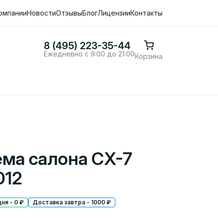
омпании
Новости
Отзывы
Блог
Лицензии
Контакты
8 (495) 223-35-44
Ежедневно с 9:00 до 21:00
Корзина
ема салона CX-7
012
ня - 0 ₽
Доставка завтра - 1000 ₽