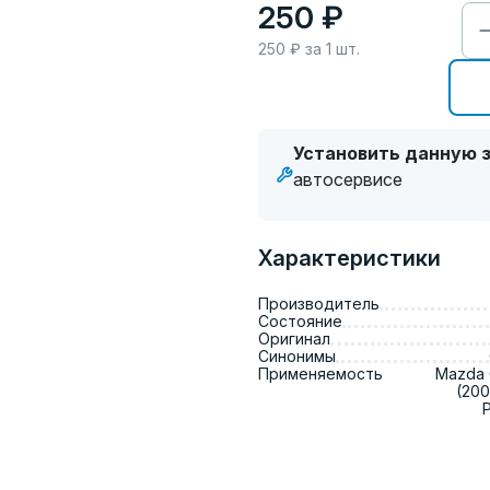
250 ₽
250
₽ за
1
шт.
Установить данную з
автосервисе
Характеристики
Производитель
Состояние
Оригинал
Синонимы
Применяемость
Mazda 6
(200