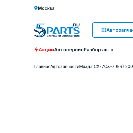
Москва
Автозапча
Акции
Автосервис
Разбор авто
Главная
Автозапчасти
Мазда СХ-7
CX-7 (ER) 20