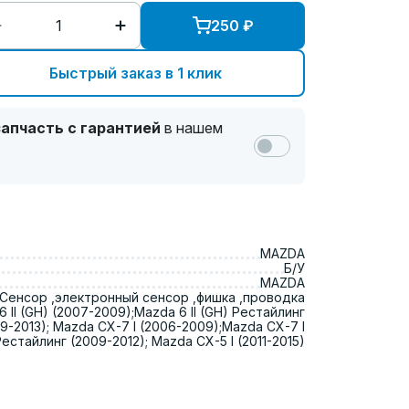
250
₽
Быстрый заказ в 1 клик
апчасть с гарантией
в нашем
MAZDA
Б/У
MAZDA
Сенсор ,электронный сенсор ,фишка ,проводка
 II (GH) (2007-2009);Mazda 6 II (GH) Рестайлинг
9-2013); Mazda CX-7 I (2006-2009);Mazda CX-7 I
Рестайлинг (2009-2012); Mazda CX-5 I (2011-2015)