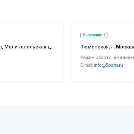
В наличии: 1
а, Мелитопольская д.
Тюменская, г. Москва
Режим работы: ежедневно
E-mail:
info@5parts.ru