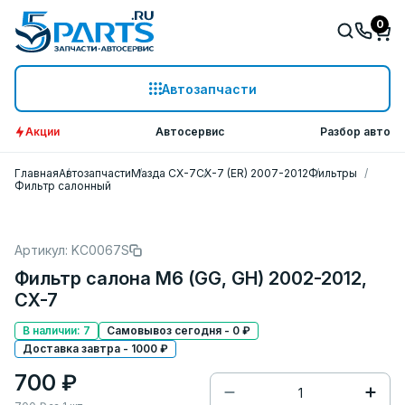
0
Автозапчасти
Акции
Автосервис
Разбор авто
Главная
Автозапчасти
Мазда СХ-7
CX-7 (ER) 2007-2012
Фильтры
Фильтр салонный
Артикул: KC0067S
Фильтр салона M6 (GG, GH) 2002-2012,
CX-7
В наличии: 7
Самовывоз сегодня - 0 ₽
Доставка завтра - 1000 ₽
700 ₽