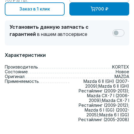
700
₽ за
1
шт.
Заказ в 1 клик
700
₽
Установить данную запчасть с
гарантией
в нашем автосервисе
Характеристики
Производитель
KORTEX
Состояние
Новое
Оригинал
MAZDA
Применяемость
Mazda 6 II (GH) (2007-
2009);Mazda 6 II (GH)
Рестайлинг (2009-2013);
Mazda CX-7 I (2006-
2009);Mazda CX-7 I
Рестайлинг (2009-2012);
Mazda 6 I (GG) (2002-
2005);Mazda 6 I (GG)
Рестайлинг (2005-2008)