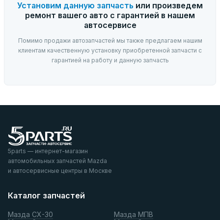
Установим данную запчасть
или произведем
ремонт вашего авто с гарантией в нашем
автосервисе
Помимо продажи автозапчастей мы также предлагаем нашим
клиентам качественную установку приобретенной запчасти с
гарантией на работу и данную запчасть
5parts — интернет-магазин
автомобильных запчастей Mazda
и автосервисные центры в Москве
Каталог запчастей
Мазда СХ-30
Мазда МПВ