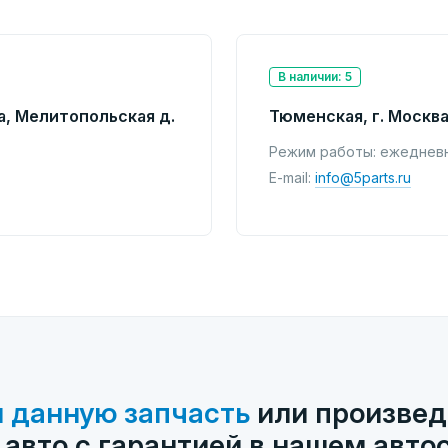
В наличии: 5
а, Мелитопольская д.
Тюменская, г. Москва
Режим работы: ежедневно
E-mail:
info@5parts.ru
 данную запчасть
или произвед
 авто с гарантией в нашем авто