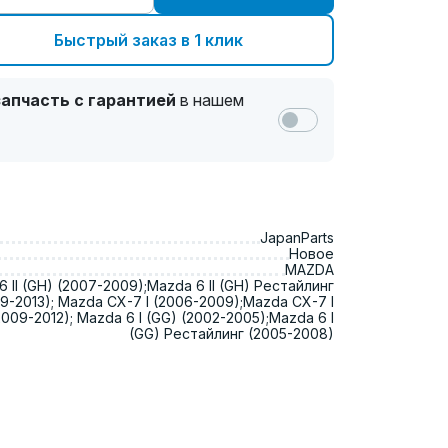
Быстрый заказ в 1 клик
апчасть с гарантией
в нашем
JapanParts
Новое
MAZDA
 II (GH) (2007-2009);Mazda 6 II (GH) Рестайлинг
9-2013); Mazda CX-7 I (2006-2009);Mazda CX-7 I
009-2012); Mazda 6 I (GG) (2002-2005);Mazda 6 I
(GG) Рестайлинг (2005-2008)