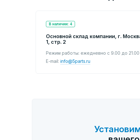
В наличии: 4
Основной склад компании, г. Москв
1, стр. 2
Режим работы: ежедневно с 9.00 до 21.00
E-mail:
info@5parts.ru
Установим
вашего