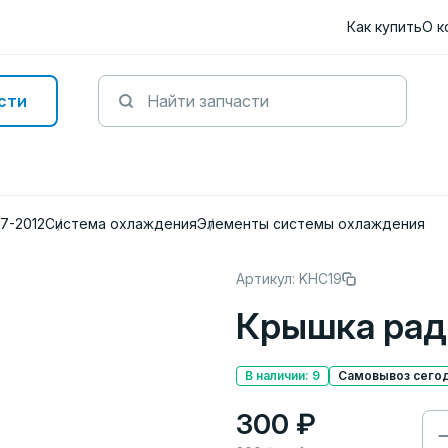
Как купить
О к
сти
07-2012
Система охлаждения
Элементы системы охлаждения
Артикул: KHC19
Крышка рад
В наличии: 9
Самовывоз сегод
300 ₽