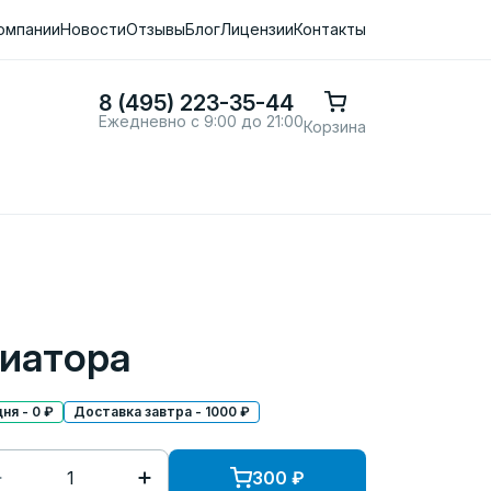
омпании
Новости
Отзывы
Блог
Лицензии
Контакты
8 (495) 223-35-44
Ежедневно с 9:00 до 21:00
Корзина
иатора
ня - 0 ₽
Доставка завтра - 1000 ₽
300
₽