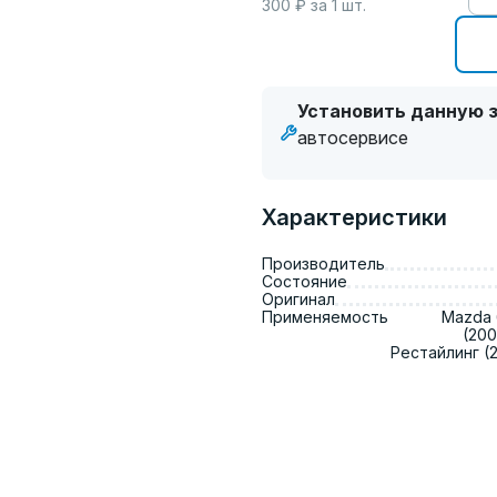
300
₽ за
1
шт.
Установить данную з
автосервисе
Характеристики
Производитель
Состояние
Оригинал
Применяемость
Mazda 6
(200
Рестайлинг (2