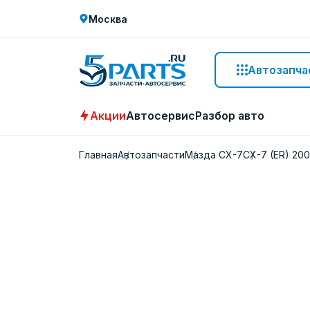
Москва
Автозапча
Акции
Автосервис
Разбор авто
Главная
Автозапчасти
Мазда СХ-7
CX-7 (ER) 20