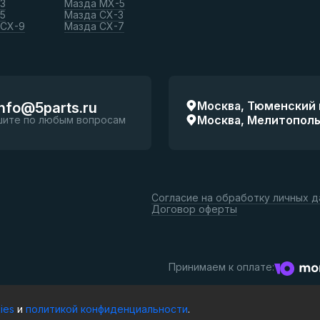
3
Мазда МХ-5
5
Мазда СХ-3
 СХ-9
Мазда СХ-7
Москва, Тюменский п
info@5parts.ru
Москва, Мелитопольск
шите по любым вопросам
Согласие на обработку личных 
Договор оферты
Принимаем к оплате:
ies
и
политикой конфиденциальности
.