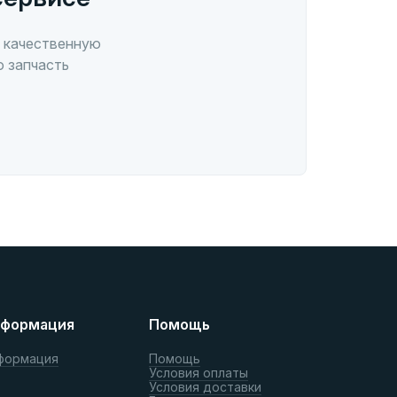
 качественную
ю запчасть
формация
Помощь
формация
Помощь
Условия оплаты
Условия доставки