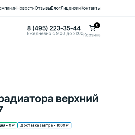
омпании
Новости
Отзывы
Блог
Лицензии
Контакты
0
8 (495) 223-35-44
Ежедневно с 9:00 до 21:00
Корзина
радиатора верхний
7
ня - 0 ₽
Доставка завтра - 1000 ₽