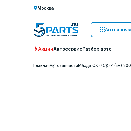
Москва
Автозапча
Акции
Автосервис
Разбор авто
Главная
Автозапчасти
Мазда СХ-7
CX-7 (ER) 20