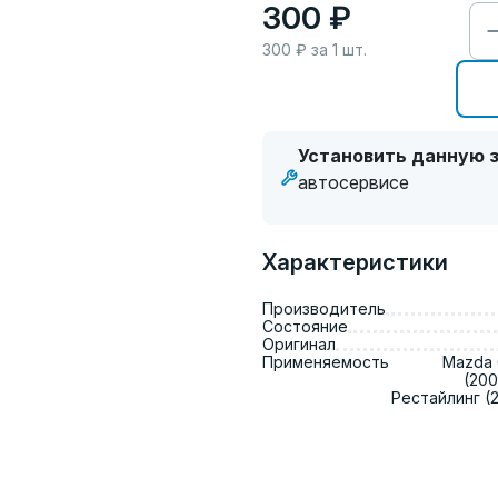
300 ₽
300
₽ за
1
шт.
Установить данную з
автосервисе
Характеристики
Производитель
Состояние
Оригинал
Применяемость
Mazda 6
(200
Рестайлинг (2