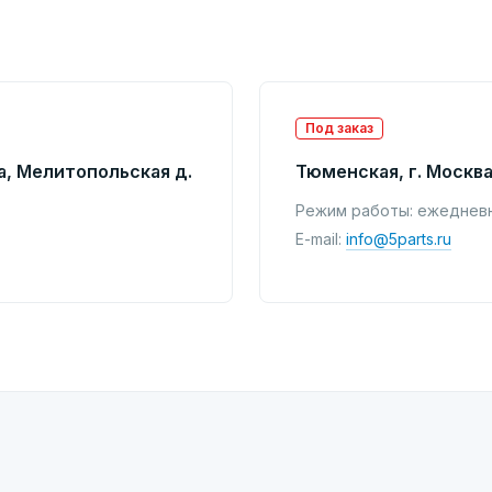
Под заказ
а, Мелитопольская д.
Тюменская, г. Москва
Режим работы: ежедневно
E-mail:
info@5parts.ru