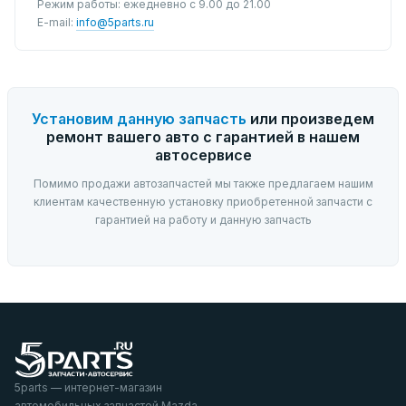
Режим работы: ежедневно с 9.00 до 21.00
E-mail:
info@5parts.ru
Установим данную запчасть
или произведем
ремонт вашего авто с гарантией в нашем
автосервисе
Помимо продажи автозапчастей мы также предлагаем нашим
клиентам качественную установку приобретенной запчасти с
гарантией на работу и данную запчасть
5parts — интернет-магазин
автомобильных запчастей Mazda