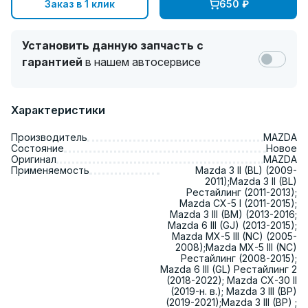
Заказ в 1 клик
650
₽
Установить данную запчасть с
гарантией
в нашем автосервисе
Характеристики
Производитель
MAZDA
Состояние
Новое
Оригинал
MAZDA
Применяемость
Mazda 3 II (BL) (2009-
2011);Mazda 3 II (BL)
Рестайлинг (2011-2013);
Mazda CX-5 I (2011-2015);
Mazda 3 III (BM) (2013-2016;
Mazda 6 III (GJ) (2013-2015);
Mazda MX-5 III (NC) (2005-
2008);Mazda MX-5 III (NC)
Рестайлинг (2008-2015);
Mazda 6 III (GL) Рестайлинг 2
(2018-2022); Mazda CX-30 II
(2019-н. в.); Mazda 3 III (BP)
(2019-2021);Mazda 3 III (BP) ;