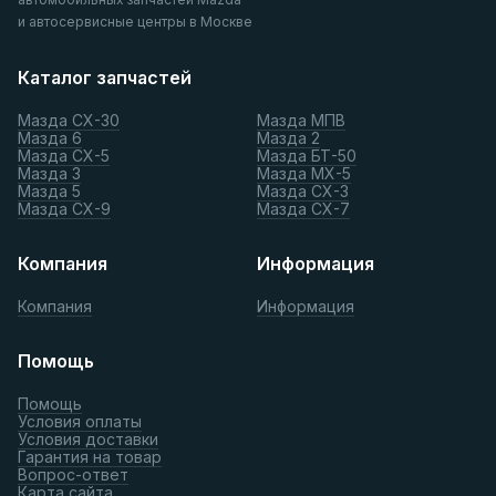
и автосервисные центры в Москве
Каталог запчастей
Мазда СХ-30
Мазда МПВ
Мазда 6
Мазда 2
Мазда СХ-5
Мазда БТ-50
Мазда 3
Мазда МХ-5
Мазда 5
Мазда СХ-3
Мазда СХ-9
Мазда СХ-7
Компания
Информация
Компания
Информация
Помощь
Помощь
Условия оплаты
Условия доставки
Гарантия на товар
Вопрос-ответ
Карта сайта