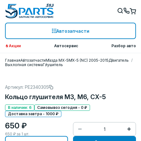
Автозапчасти
Акции
Автосервис
Разбор авто
Главная
Автозапчасти
Мазда МХ-5
MX-5 (NC) 2005-2015
Двигатель
Выхлопная система
Глушитель
Артикул: PE2340305
Кольцо глушителя M3, M6, CX-5
В наличии: 6
Самовывоз сегодня - 0 ₽
Доставка завтра - 1000 ₽
650 ₽
650
₽ за
1
шт.