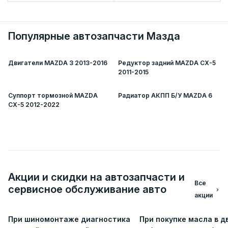
Популярные автозапчасти Мазда
Двигатели MAZDA 3 2013-2016
Редуктор задний MAZDA CX-5
2011-2015
Суппорт тормозной MAZDA
Радиатор АКПП Б/У MAZDA 6
CX-5 2012-2022
Акции и скидки на автозапчасти и
Все
сервисное обслуживание авто
акции
Акция при замене резины
Замена бесплатно
При шиномонтаже диагностика
При покупке масла в д