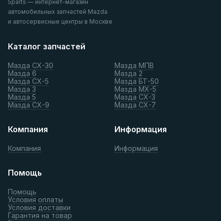
5parts — интернет-магазин
автомобильных запчастей Mazda
и автосервисные центры в Москве
Каталог запчастей
Мазда СХ-30
Мазда МПВ
Мазда 6
Мазда 2
Мазда СХ-5
Мазда БТ-50
Мазда 3
Мазда МХ-5
Мазда 5
Мазда СХ-3
Мазда СХ-9
Мазда СХ-7
Компания
Информация
Компания
Информация
Помощь
Помощь
Условия оплаты
Условия доставки
Гарантия на товар