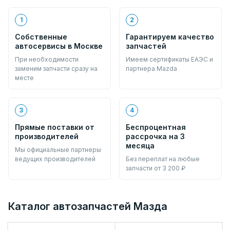
1
2
Собственные
Гарантируем качество
автосервисы в Москве
запчастей
При необходимости
Имеем сертификаты ЕАЭС и
заменим запчасти сразу на
партнера Mazda
месте
3
4
Прямые поставки от
Беспроцентная
производителей
рассрочка на 3
месяца
Мы официальные партнеры
ведущих производителей
Без переплат на любые
запчасти от 3 200 ₽
Каталог автозапчастей Мазда