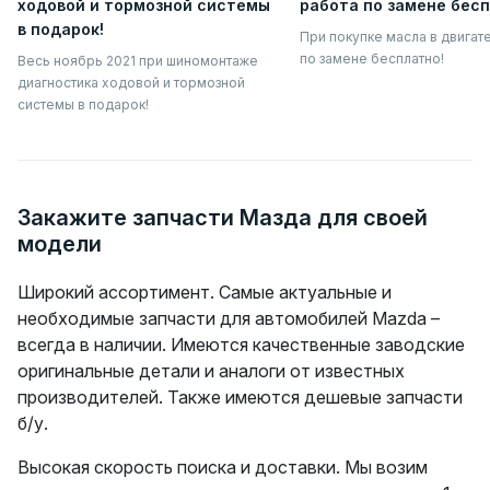
ходовой и тормозной системы
работа по замене бесп
шиномонтаж
масло
в подарок!
При покупке масла в двигат
по замене бесплатно!
Весь ноябрь 2021 при шиномонтаже
диагностика ходовой и тормозной
системы в подарок!
Закажите запчасти Мазда для своей
модели
Широкий ассортимент. Самые актуальные и
необходимые запчасти для автомобилей Mazda –
всегда в наличии. Имеются качественные заводские
оригинальные детали и аналоги от известных
производителей. Также имеются дешевые запчасти
б/у.
Высокая скорость поиска и доставки. Мы возим