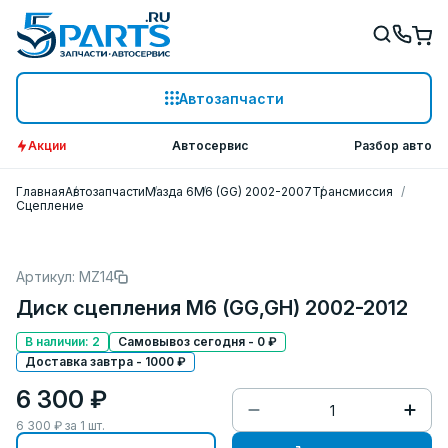
Автозапчасти
Акции
Автосервис
Разбор авто
Главная
Автозапчасти
Мазда 6
M6 (GG) 2002-2007
Трансмиссия
Сцепление
Артикул: MZ14
Диск сцепления M6 (GG,GH) 2002-2012
В наличии: 2
Самовывоз сегодня - 0 ₽
Доставка завтра - 1000 ₽
6 300 ₽
6 300
₽ за
1
шт.