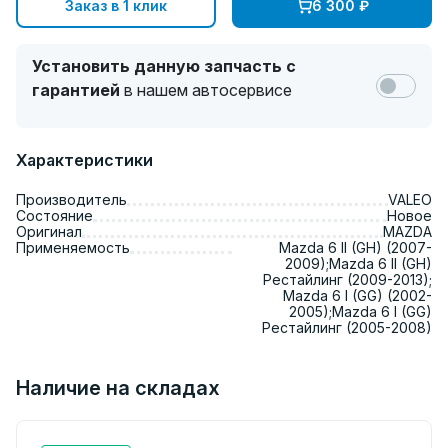
Заказ в 1 клик
6 300
₽
Установить данную запчасть с
гарантией
в нашем автосервисе
Характеристики
Производитель
VALEO
Состояние
Новое
Оригинал
MAZDA
Применяемость
Mazda 6 II (GH) (2007-
2009);Mazda 6 II (GH)
Рестайлинг (2009-2013);
Mazda 6 I (GG) (2002-
2005);Mazda 6 I (GG)
Рестайлинг (2005-2008)
Наличие на складах