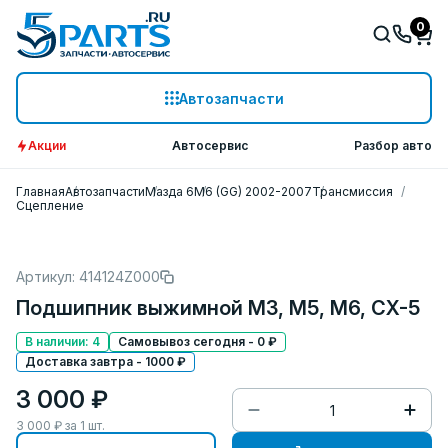
0
Автозапчасти
Акции
Автосервис
Разбор авто
Главная
Автозапчасти
Мазда 6
M6 (GG) 2002-2007
Трансмиссия
Сцепление
Артикул: 414124Z000
Подшипник выжимной M3, M5, M6, CX-5
В наличии: 4
Самовывоз сегодня - 0 ₽
Доставка завтра - 1000 ₽
3 000 ₽
3 000
₽ за
1
шт.