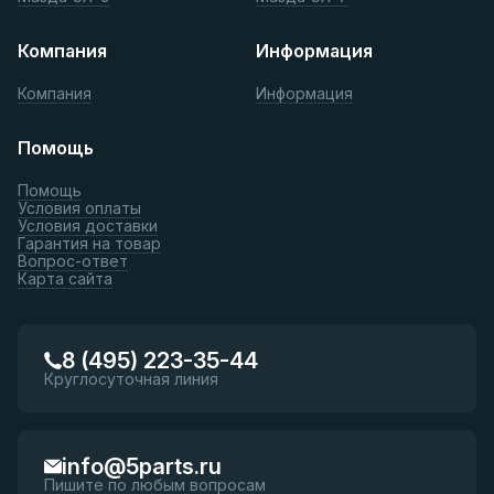
Компания
Информация
Компания
Информация
Помощь
Помощь
Условия оплаты
Условия доставки
Гарантия на товар
Вопрос-ответ
Карта сайта
8 (495) 223-35-44
Круглосуточная линия
info@5parts.ru
Пишите по любым вопросам