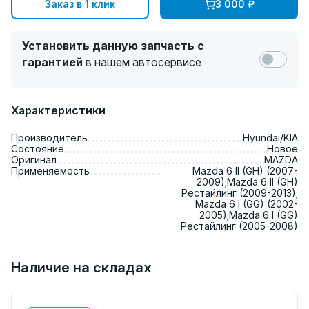
Заказ в 1 клик
3 000
₽
Установить данную запчасть с
гарантией
в нашем автосервисе
Характеристики
Производитель
Hyundai/KIA
Состояние
Новое
Оригинал
MAZDA
Применяемость
Mazda 6 II (GH) (2007-
2009);Mazda 6 II (GH)
Рестайлинг (2009-2013);
Mazda 6 I (GG) (2002-
2005);Mazda 6 I (GG)
Рестайлинг (2005-2008)
Наличие на складах